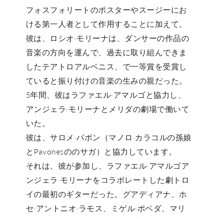
フォスフォリートのポスターやスージーにお
ける第一人者として作用することに加えて。
彼は、ロシオ·モリーナは、ダンサーの作品の
音楽の方向を運んで、過去に取り組んできま
したテアトロアルベニス、で一等賞を受賞し
ていると振り付けの音楽の生みの親だった。
5年間、彼はラファエル·アマルゴと協力し、
アンジェラ·モリーナとメリダの劇場で働いて
いた。
彼は、サロメ·パボン（マノロ·カラコルの孫娘
とPavonesののサガ）と協力しています。
それは、彼が参加し、ラファエル·アマルゴア
ンジェラ·モリーナをコラボレートした劇トロ
イの最初のギターだった。グアディアナ、ホ
セ·アントニオ·ラモス、ミゲル·ポベダ、マリ