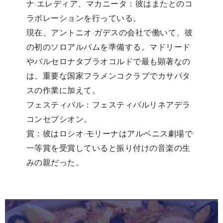
ナ·エレディア、マカニータ：彼はまたとのコ
ラボレーションを行っている。
現在、アントニオ·ガデスの会社で働いて、彼
の初のソロアルバムを準備する。マドリード
やバルセロナタブラオコルドで最も顕著なの
は、重要な国家フラメンコクラブでカサパタ
スの作業に加えて。
フェスティバル：フェスティバルリネアデラ
コンセプシオン。
賞：彼はロシオ·モリーナはアルベニス劇場で
一等賞を受賞していると振り付けの音楽の生
みの親だった。