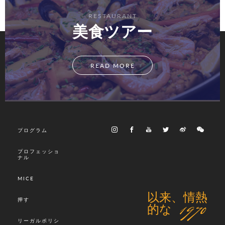
RESTAURANT
美食ツアー
READ MORE
プログラム
プロフェッショ
ナル
MICE
以来、情熱
押す
的な 1970
リーガルポリシ