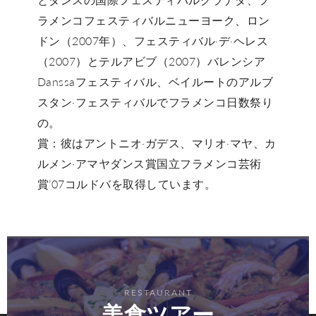
ラメンコフェスティバルニューヨーク、ロン
ドン（2007年）、フェスティバル·デ·ヘレス
（2007）とテルアビブ（2007）バレンシア
Danssaフェスティバル、ベイルートのアルブ
スタン·フェスティバルでフラメンコ日数祭り
の。
賞：彼はアントニオ·ガデス、マリオ·マヤ、カ
ルメン·アマヤダンス賞国立フラメンコ芸術
賞’07コルドバを取得しています。
RESTAURANT
美食ツアー