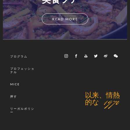
READ MORE
プログラム
プロフェッショ
ナル
MICE
以来、情熱
押す
的な 1970
リーガルポリシ
ー