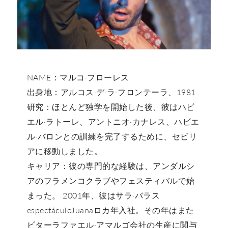
NAME：マルコ·フローレス
出身地：アルコス·デ·ラ·フロンテーラ、1981
研究：ほとんど独学を開始した後、彼はハビ
エル·ラトーレ、アントニオ·カナレス、ハビエ
ル·バロンとの訓練を完了するために、セビリ
アに移動しました。
キャリア：彼の専門的な経験は、アンダルシ
アのフラメンコクラブやフェスティバルで始
まった。 2001年、彼はサラ·バラス
espectáculoJuanaロカ年入社。その年はまた
ビターラファエル·アマルゴ会社の生産に関与