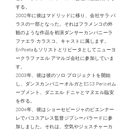
する。
2002年に彼はマドリッドに移り、会社サラ·バ
ラスの一部となった。それはフラメンコの外
観のような作品を初演ダンサーカンパニーラ
ファエラ·カラスコ、キャストに属します。
EnPoetaもソリストとリピータとしてニューヨ
ークラファエル·アマルゴ会社に参加していま
す。
2003年、彼は彼のソロ·プロジェクトを開始
し、ダンスカンパニーオルガとESS3 Pericetム
ーブメント、ダニエル·ドニャとマヌエル臨安
を作る。
2004年、彼はショーセビージャのビエンナー
レでパコスアレス監督ジプシーバラードに参
加しました。それは、空気やジェスチャーカ