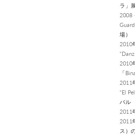
ラ」
2008 
Guar
場）
2010年
“Danz
2010
「Bin
2011年
“El 
バル
201
2011
ス）の