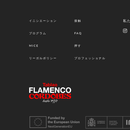
私
イニシエーション
接触
プログラム
FAQ
MICE
押す
リーガルポリシー
プロフェッショナル