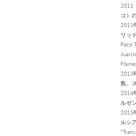
2011
コ）の
2011年
リッド
Paco 
Juan
Flame
2013
島、
201
ルゼンチ
20
ルシ
“Trans