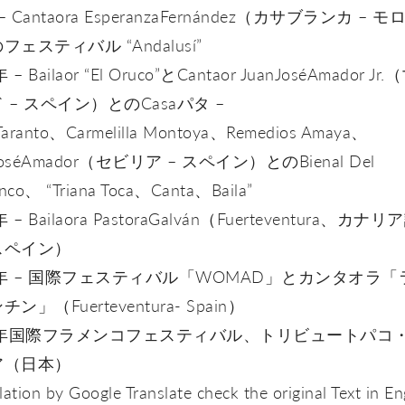
 – Cantaora EsperanzaFernández（カサブランカ – モ
フェスティバル “Andalusí”
 – Bailaor “El Oruco”とCantaor JuanJoséAmador Jr
 – スペイン）とのCasaパタ –
Taranto、Carmelilla Montoya、Remedios Amaya、
JoséAmador（セビリア – スペイン）とのBienal Del
nco、 “Triana Toca、Canta、Baila”
年 – Bailaora PastoraGalván（Fuerteventura、カナリ
スペイン）
4年 – 国際フェスティバル「WOMAD」とカンタオラ「
ン」（Fuerteventura- Spain）
15年国際フラメンコフェスティバル、トリビュートパコ
ア（日本）
lation by Google Translate check the original Text in En