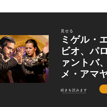
見せる
ミゲル・
ビオ、パ
ァントバ
メ・アマ
続きを読みます