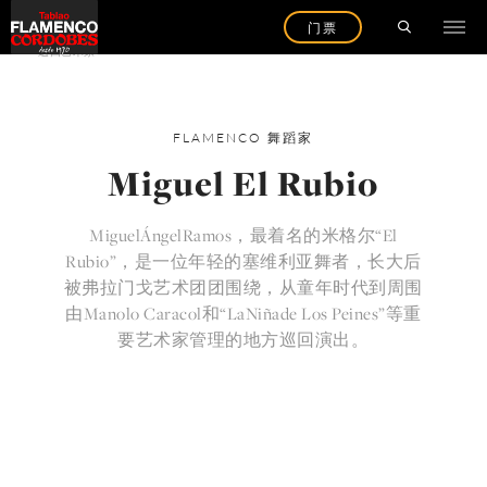
门票
返回艺术家
FLAMENCO
舞蹈家
Miguel El Rubio
MiguelÁngelRamos，最着名的米格尔“El
Rubio”，是一位年轻的塞维利亚舞者，长大后
被弗拉门戈艺术团团围绕，从童年时代到周围
由Manolo Caracol和“LaNiñade Los Peines”等重
要艺术家管理的地方巡回演出。