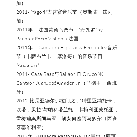
加）
2011-“Yagori”吉普赛音乐节（奥斯陆，诺列
加）
2011年 – 法国蒙德马桑节，“丹扎罗”by
BailaoraRocióMolina（法国）
2011年 – Cantaora EsperanzaFernández音乐
节（卡萨布兰卡 – 摩洛哥）的音乐节目
“Andalusí”
2011- Casa Baas与Bailaor“El Oruco”和
Cantaor JuanJoséAmador Jr.（马德里 – 西班
牙）
2012-比尼亚德尔弗拉门戈，“特里亚纳托卡，
坎塔，贝拉”与帕科塔兰托，卡梅利亚蒙托亚，
雷梅迪奥斯阿马亚，胡安何塞阿马多尔（西班
牙塞维利亚）
2013年与Bailaora PastoraGalván展出（西班