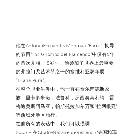
他在AntonioFernándezMontoya “Farru”. 执导
的节目“Los Gnomos del Flamenco”中仅有5年
的首次亮相。 8岁时，他参加了世界上最重要
的弗拉门戈艺术节之一的塞维利亚双年展
“Triana Pura”。
在整个职业生涯中，他一直在费尔南德斯家
族，里卡多米诺，法鲁科，罗西奥莫利纳，雷
梅迪奥斯阿马亚，帕斯托拉加尔万和“拉阿根廷”
等西班牙地区旅行。
在他所有的表达中，我们可以强调：
2005 – 在ClôitreNazaire deBézièrs（法国和瑞