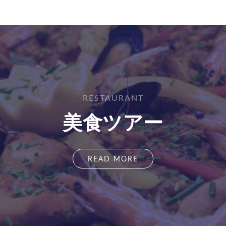
RESTAURANT
美食ツアー
READ MORE