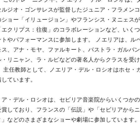
セルジオ・ゴンサレスが監督したジュニア・フラメン
のショー「イリュージョン」やフランシス・ヌニェス
「エクリプス：往復」のコラボレーションなど、いく
ントやパフォーマンスに参加します。 ノエリアは、ル
モス、アナ・モヤ、ファルキート、パストラ・ガルバ
ル・リニャン、ラ・ルピなどの著名人からクラスを受
。 主任教師として、ノエリア・デル・ロシオはホセ・
指しています。
リア・デル・ロシオは、セビリア音楽院からいくつか
受賞しており、フランスの「伝説」や「セビリアから
ク」などのさまざまなショーや劇場に参加しています