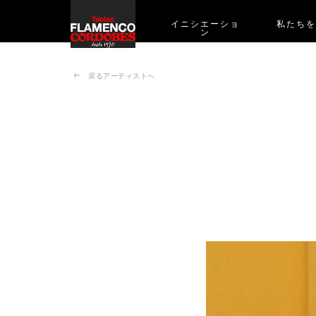
イニシエーショ
私たち
ン
戻るアーティストへ