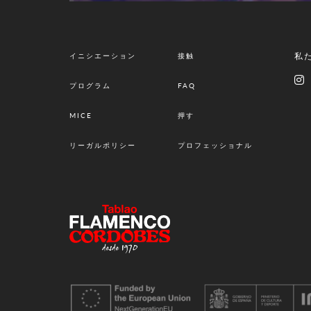
私
イニシエーション
接触
プログラム
FAQ
MICE
押す
リーガルポリシー
プロフェッショナル