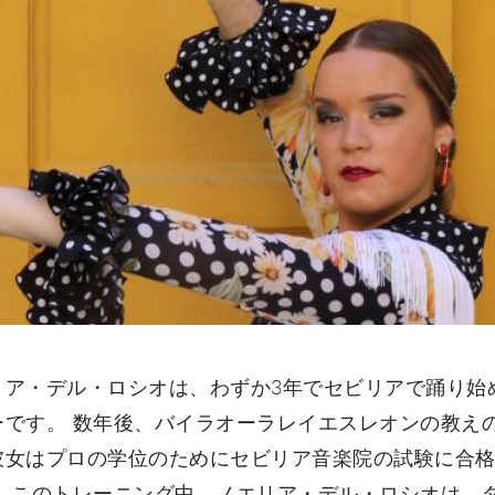
リア・デル・ロシオは、わずか3年でセビリアで踊り始
ーです。 数年後、バイラオーラレイエスレオンの教え
彼女はプロの学位のためにセビリア音楽院の試験に合
。 このトレーニング中、ノエリア・デル・ロシオは、