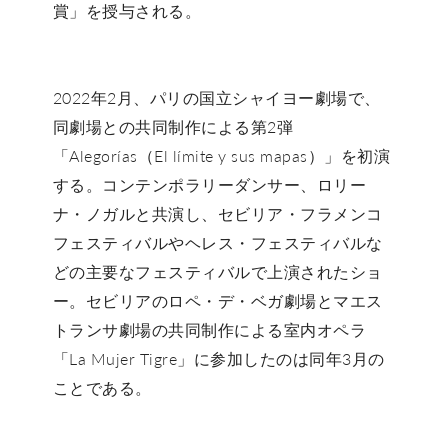
賞」を授与される。
2022年2月、パリの国立シャイヨー劇場で、
同劇場との共同制作による第2弾
「Alegorías（El límite y sus mapas）」を初演
する。コンテンポラリーダンサー、ロリー
ナ・ノガルと共演し、セビリア・フラメンコ
フェスティバルやヘレス・フェスティバルな
どの主要なフェスティバルで上演されたショ
ー。セビリアのロペ・デ・ベガ劇場とマエス
トランサ劇場の共同制作による室内オペラ
「La Mujer Tigre」に参加したのは同年3月の
ことである。