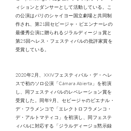
ィションとダンサーとして活動している。こ
の公演はパリのシャイヨー国立劇場と共同制
作され、第21回セビージャ・ビエンナーレの
最優秀公演に贈られるジラルディージョ賞と
第25回ヘレス・フェスティバルの批評家賞を
受賞している。
2020年2月、XXIVフェスティバル・デ・ヘレ
スで初のソロ公演「Cámara Abierta」を初演
し、同フェスティバルのレベレーション賞を
受賞した。同年9月、セビージャのビエナル・
デ・フラメンコで「エレクトロフラメンコ・
デ・アルトマティコ」を初演し、同フェステ
ィバルに対応する「ジラルディージョ黙示録