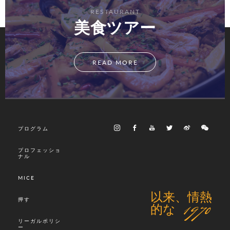
RESTAURANT
美食ツアー
READ MORE
プログラム
プロフェッショ
ナル
MICE
以来、情熱
押す
的な 1970
リーガルポリシ
ー