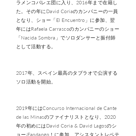
ラメンコバレエ団に入り、2016年まで在籍し
た。その年にDavid Coriaのカンパニーの一員
となり、ショー「El Encuentro」に参加、翌
年にはRafaela Carrascoのカンパニーのショー
「Nacida Sombra」でソロダンサーと振付師
として活動する。
2017年、スペイン最高のタブラオで公演する
ソロ活動を開始。
2019年にはConcurso Internacional de Cante
de las Minasのファイナリストとなり、2020
年の初めにはDavid Coria & David Lagosのシ
ョー¡Fandango！に参加、アシスタントレペテ