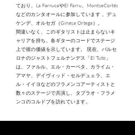
ており、La FarrucaやEl Farru、MontseCortés
などのカンタオールに参加しています 、デュ
ケンデ、オルセガ（Ginesa Ortega）。
間違いなく、このギタリストは止まらないキ
ャリアを持ち、各ギターのコードでステージ
上で彼の価値を示しています。 現在、バルセ
ロナのジャストフェルナンデス「El Tuto」
は、ファルル、エル・カーペタ、カライム・
アマヤ、デイヴィッド・セルデュェラ、エ
ル・イイヨなどのフラメンコアーティストと
数々のステージで共演し、タブラオ・フラメ
ンコのコルドブを訪れています。