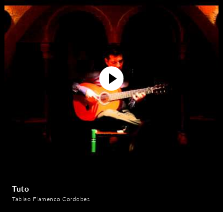
Tuto
Tablao Flamenco Cordobes