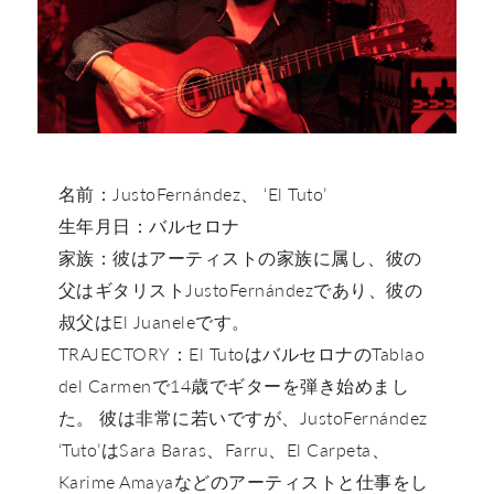
名前：JustoFernández、 ‘El Tuto’
生年月日：バルセロナ
家族：彼はアーティストの家族に属し、彼の
父はギタリストJustoFernándezであり、彼の
叔父はEl Juaneleです。
TRAJECTORY：El TutoはバルセロナのTablao
del Carmenで14歳でギターを弾き始めまし
た。 彼は非常に若いですが、JustoFernández
‘Tuto’はSara Baras、Farru、El Carpeta、
Karime Amayaなどのアーティストと仕事をし