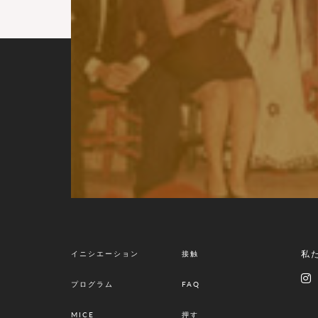
私
イニシエーション
接触
プログラム
FAQ
MICE
押す