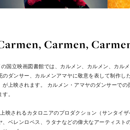
'Carmen, Carmen, Carmen
ードの国立映画図書館では、カルメン、カルメン、カル
死のダンサー、カルメンアマヤに敬意を表して制作し
」が上映されます。 カルメン・アマヤのダンサーでの
ます。
0に上映されるカタロニアのプロダクション（サンタイザ
ヤ、ベレンロペス、ラタナなどの偉大なアーティストの