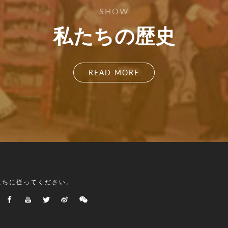
SHOW
私たちの歴史
READ MORE
たちに従ってください。