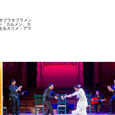
のタブラオフラメン
ー「カルメン、カ
あるカリメ・アマ