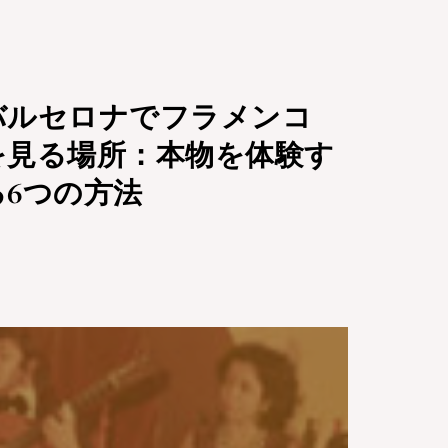
バルセロナでフラメンコ
を見る場所：本物を体験す
る6つの方法