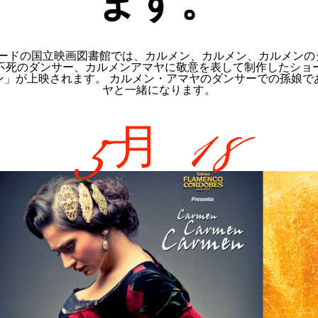
ます。
リードの国立映画図書館では、カルメン、カルメン、カルメン
不死のダンサー、カルメンアマヤに敬意を表して制作したショ
ン」が上映されます。 カルメン・アマヤのダンサーでの孫娘で
ヤと一緒になります。
5月 18