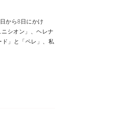
日から8日にかけ
ュニシオン」、ヘレナ
ード」と「ペレ」、私