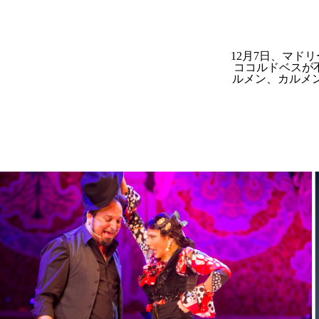
12月7日、マド
ココルドベスが
ルメン、カルメ