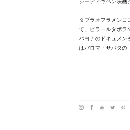
シーディキペン映画
タブラオフラメンコ
て、ピラールタボラ
バヨナのドキュメン
はパロマ・サパタの