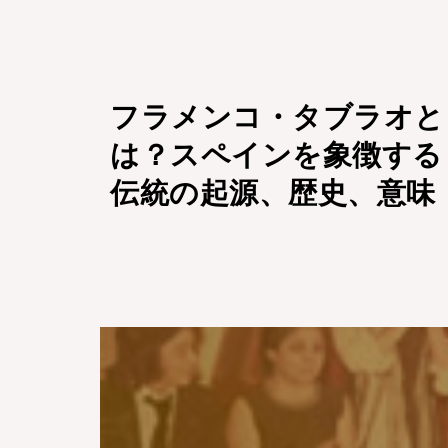
フラメンコ・タブラオと
は？スペインを象徴する
伝統の起源、歴史、意味