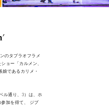
'
メンのタブラオフラメ
たショー「カルメン、
孫娘であるカリメ・
ベル通り、3）は、ホ
参加を得て、 ジプ