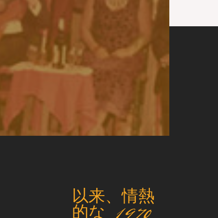
以来、情熱
的な 1970