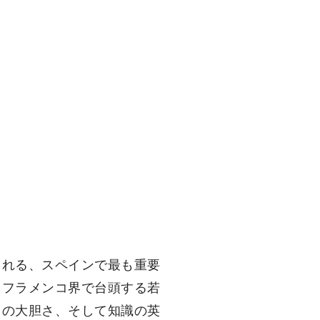
られる、スペインで最も重要
、フラメンコ界で台頭する若
さの大胆さ、そして知識の英