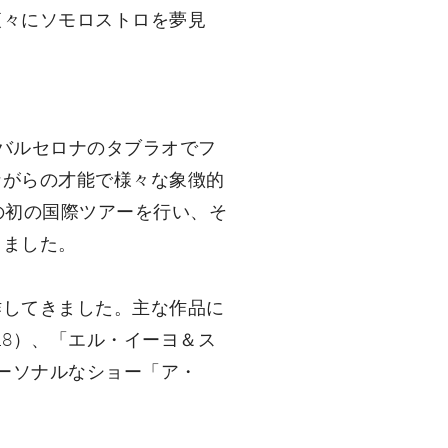
夜々にソモロストロを夢見
バルセロナのタブラオでフ
ながらの才能で様々な象徴的
の初の国際ツアーを行い、そ
りました。
作してきました。主な作品に
18）、「エル・イーヨ＆ス
パーソナルなショー「ア・