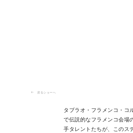
戻るショーへ
タブラオ・フラメンコ・コ
で伝説的なフラメンコ会場
手タレントたちが、このス