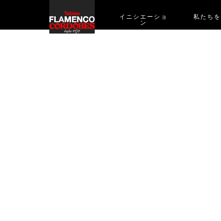
イニシエーショ
私たち
ン