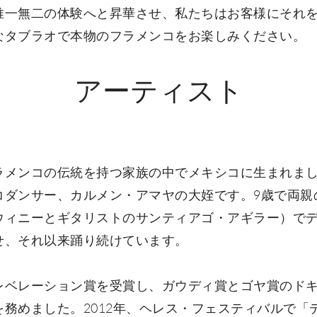
唯一無二の体験へと昇華させ、私たちはお客様にそれ
なタブラオで本物のフラメンコをお楽しみください。
アーティスト
ラメンコの伝統を持つ家族の中でメキシコに生まれま
コダンサー、カルメン・アマヤの大姪です。9歳で両親
ウィニーとギタリストのサンティアゴ・アギラー）でデ
せ、それ以来踊り続けています。
レベレーション賞を受賞し、ガウディ賞とゴヤ賞のド
務めました。2012年、ヘレス・フェスティバルで「