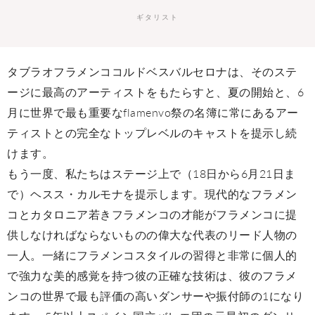
ギタリスト
タブラオフラメンココルドベスバルセロナは、そのステ
ージに最高のアーティストをもたらすと、夏の開始と、6
月に世界で最も重要なflamenvo祭の名簿に常にあるアー
ティストとの完全なトップレベルのキャストを提示し続
けます。
もう一度、私たちはステージ上で（18日から6月21日ま
で）ヘスス・カルモナを提示します。現代的なフラメン
コとカタロニア若きフラメンコの才能がフラメンコに提
供しなければならないものの偉大な代表のリード人物の
一人。一緒にフラメンコスタイルの習得と非常に個人的
で強力な美的感覚を持つ彼の正確な技術は、彼のフラメ
ンコの世界で最も評価の高いダンサーや振付師の1になり