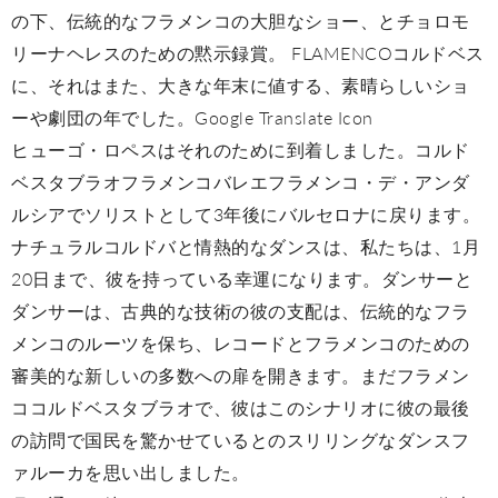
の下、伝統的なフラメンコの大胆なショー、とチョロモ
リーナヘレスのための黙示録賞。 FLAMENCOコルドベス
に、それはまた、大きな年末に値する、素晴らしいショ
ーや劇団の年でした。Google Translate Icon
ヒューゴ・ロペスはそれのために到着しました。コルド
ベスタブラオフラメンコバレエフラメンコ・デ・アンダ
ルシアでソリストとして3年後にバルセロナに戻ります。
ナチュラルコルドバと情熱的なダンスは、私たちは、1月
20日まで、彼を持っている幸運になります。ダンサーと
ダンサーは、古典的な技術の彼の支配は、伝統的なフラ
メンコのルーツを保ち、レコードとフラメンコのための
審美的な新しいの多数への扉を開きます。まだフラメン
ココルドベスタブラオで、彼はこのシナリオに彼の最後
の訪問で国民を驚かせているとのスリリングなダンスフ
ァルーカを思い出しました。