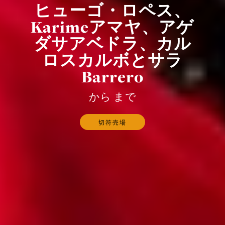
ヒューゴ・ロペス、
Karimeアマヤ、アゲ
ダサアベドラ、カル
ロスカルボとサラ
Barrero
から まで
切符売場