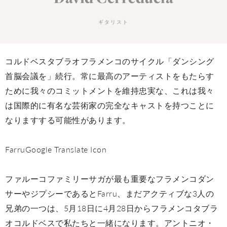
ギタリスト
コルドベスタブラオフラメンコのサイクル「ダンシング
首脳会議を」続行。常に最高のアーティストをもたらす
ために我々のコミットメントを維持忠実な、これは我々
は国際的に有名な芸術家の完全なキャストを持つことに
なりますする可能性があります。
FarruGoogle Translate Icon
ファルーコファミリーサガが最も重要なフラメンコダン
サーやジプシーであるとFarru、まだアクティブな3人の
兄弟の一つは、5月18日に4月28日からフラメンコタブラ
オコルドベスで私たちと一緒になります。アントニオ・