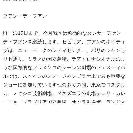
フアン・デ・フアン
唯一の15日まで、今月我々は象徴的なダンサーファン・
デ・フアンを継続します。セビリア、フアンのネイティ
ブは、ニューヨークのシティセンター、パリのシャンゼ
リゼ通り、ミラノの国立劇場、テアトロナシオナルのよ
うな国際的なフラメンコのシーンの劇場のフェスティバ
ルでは、スペインのステージやタブラオ上で最も重要な
ショーに参加しています他の多くの間、東京でコスタリ
カ、メキシコ芸術劇場、ベネズエラの劇場テレサ・カレ
ーニョ、ブラジリア国立劇場、オペラ劇場ポーランド文
化村オーチャードホール、サドラーズウェルズ劇場、ロ
ンドンの。