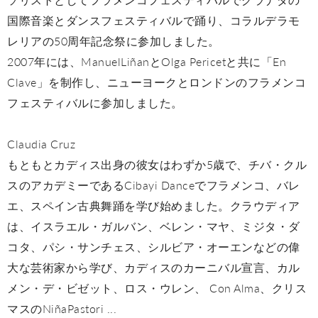
国際音楽とダンスフェスティバルで踊り、コラルデラモ
レリアの50周年記念祭に参加しました。
2007年には、ManuelLiñanとOlga Pericetと共に「En
Clave」を制作し、ニューヨークとロンドンのフラメンコ
フェスティバルに参加しました。
Claudia Cruz
もともとカディス出身の彼女はわずか5歳で、チバ・クル
スのアカデミーであるCibayi Danceでフラメンコ、バレ
エ、スペイン古典舞踊を学び始めました。クラウディア
は、イスラエル・ガルバン、ベレン・マヤ、ミジタ・ダ
コタ、パシ・サンチェス、シルビア・オーエンなどの偉
大な芸術家から学び、カディスのカーニバル宣言、カル
メン・デ・ビゼット、ロス・ウレン、 Con Alma、クリス
マスのNiñaPastori ...