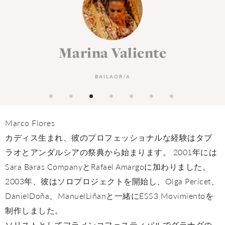
La Tana
CANTAOR/A
Marco Flores
カディス生まれ、彼のプロフェッショナルな経験はタブ
ラオとアンダルシアの祭典から始まります。 2001年には
Sara Baras CompanyとRafael Amargoに加わりました。
2003年、彼はソロプロジェクトを開始し、Olga Pericet、
DanielDoña、ManuelLiñanと一緒にESS3 Movimientoを
制作しました。
ソリストとしてフラメンコフェスティバルでグラナダの