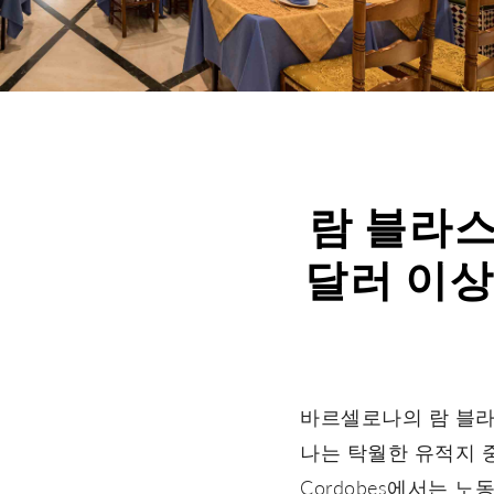
람 블라스 
달러 이상
바르셀로나의 람 블라스
나는 탁월한 유적지 중 하나
Cordobes에서는 