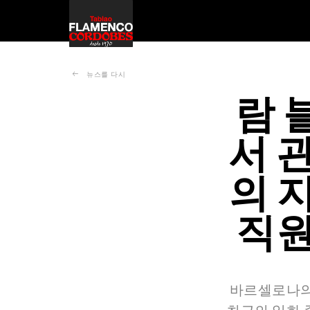
뉴스를 다시
람 블
서 
의 
직원
바르셀로나의 