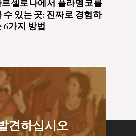
바르셀로나에서 플라멩코를
 수 있는 곳: 진짜로 경험하
 6가지 방법
기를 발견하십시오