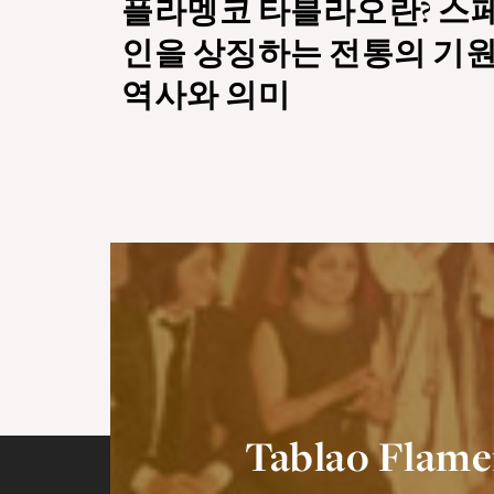
플라멩코 타블라오란? 스
인을 상징하는 전통의 기원
역사와 의미
Tablao F