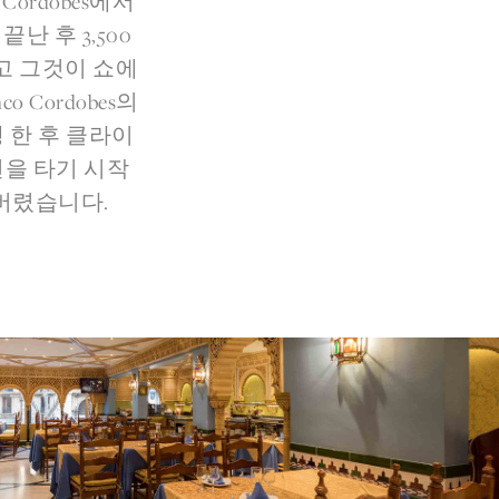
Cordobes에서
끝난 후 3,500
고 그것이 쇼에
 Cordobes의
 한 후 클라이
선을 타기 시작
 버렸습니다.