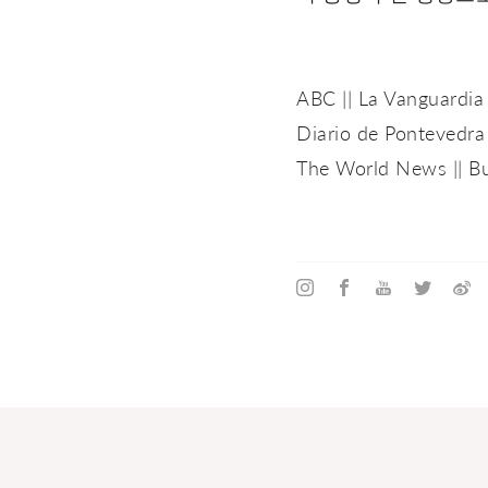
ABC
||
La Vanguardia
Diario de Pontevedra
The World News
||
B