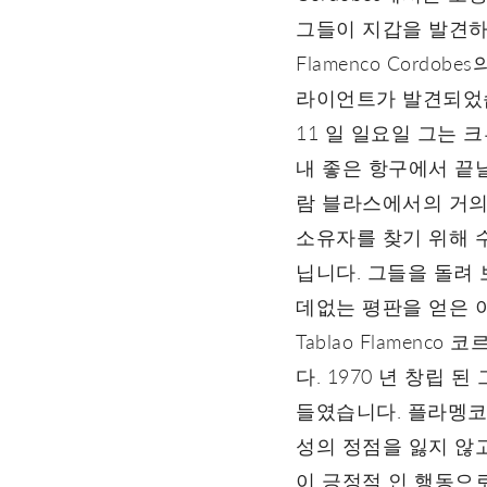
그들이 지갑을 발견하
Flamenco Cord
라이언트가 발견되었습
11 일 일요일 그는
내 좋은 항구에서 끝
람 블라스에서의 거의 50
소유자를 찾기 위해 
닙니다. 그들을 돌려 
데없는 평판을 얻은 
Tablao Flamen
다. 1970 년 창립
들였습니다. 플라멩코
성의 정점을 잃지 않고 역
이 긍정적 인 행동으로