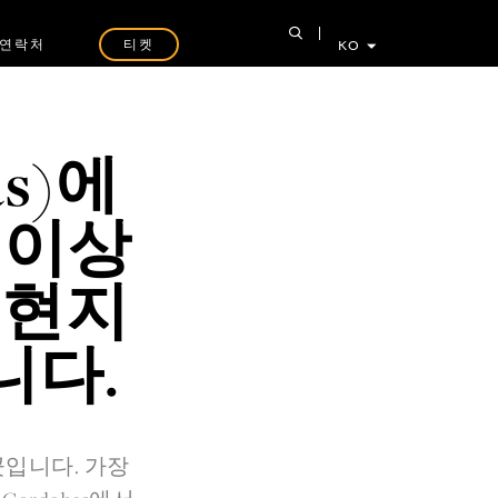
연락처
티켓
KO
as)에
 이상
 현지
니다.
곳입니다. 가장