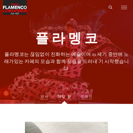
플 라 멩 코
플라멩코는 끊임없이 진화하는 예술이며 19 세기 중반에 노
래가있는 카페의 모습과 함께 모습을 드러내 기 시작했습니
다.
역사
다양 한
연예인