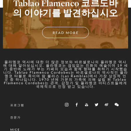
Tablao Flamenco 코르도바
의 이야기를 발견하십시오
READ MORE
플라멩코 역사에 대한 더 많은 정보와 바르셀로나의 플라멩코 역사
에 대해 알아보십시오. 플라멩코는 끊임없는 진화의 예술이며 19 세
기 중반에 노래가 부는 카페의 모습과 함께 형태를 취하기 시작했습
니다. Tablao Flamenco Cordobes는 바르셀로나의 역사적인 플라
멩코 타블로 족이며 람 블라스 (Las Ramblas)에서 가장 상징적 인
곳 중 하나입니다. 1970 년에 가문의 가족에 의해 설립 된 Tablao
Flamenco Cordobes는 관객, 감정가 및 플라멩코 아티스트들에게
국제적으로 인정 받고 있습니다.
프로그램
전문가
MICE