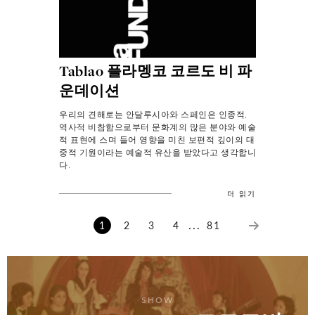
Tablao 플라멩코 코르도 비 파
운데이션
우리의 견해로는 안달루시아와 스페인은 인종적,
역사적 비참함으로부터 문화계의 많은 분야와 예술
적 표현에 스며 들어 영향을 미친 보편적 깊이의 대
중적 기원이라는 예술적 유산을 받았다고 생각합니
다.
더 읽기
...
1
2
3
4
81
SHOW