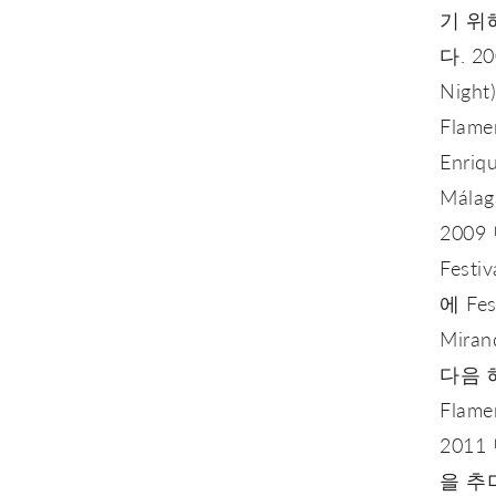
기 위해
다. 2
Nig
Flam
Enri
Mál
2009 
Fest
에 Fe
Mira
다음 해
Flam
201
을 추며