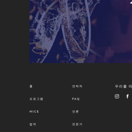
우리를 
홈
연락처
프로그램
FAQ
MICE
언론
법적
전문가