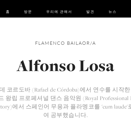
홈
방문
우리에 관해서
발견
뉴스
FLAMENCO
BAILAOR/A
Alfonso Losa
 코르도바 (Rafael de Córdoba)에서 연수를 시작
 왕립 프로페셔널 댄스 음악원 (Royal Professional D
rvatory)에서 스페인어 무용과 플라멩코를 'cum laude
여 공부했습니다.