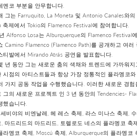
레멘코 부분을 안무합니다.
그는 Farruquito, La Moneta 및 Antonio Canales와의
ú 축제에서 Tokio의 Flamenco Festival에 참여합니다.
년 Alfonso Losa는 Alburquerque의 Flamenco Festiva
 Camino Flamenco (Flamenco Path)를 공개하고 여러
티발에서 Mirando Atrás 공연을 발표합니다.
몇 년 동안 그는 새로운 춤의 색채와 트렌드에 가까워
 시점의 아티스트들과 항상 가장 정통적인 플라멩코와
러 가지 공동 작업을 수행했습니다. 이러한 새로운 경험
그의 새로운 프로젝트 인 3 년 동안의 Tendencies- Fla
생했습니다.
: 세비야의 비엔날레, 헤 레스 축제, 라스 미나스 축제, 
, 마드리드의 마드리드, 토렐로도 네스의 플라멩코 축제
라멩코 축제, Moscú 축제, Alburquerque의 플라멩코