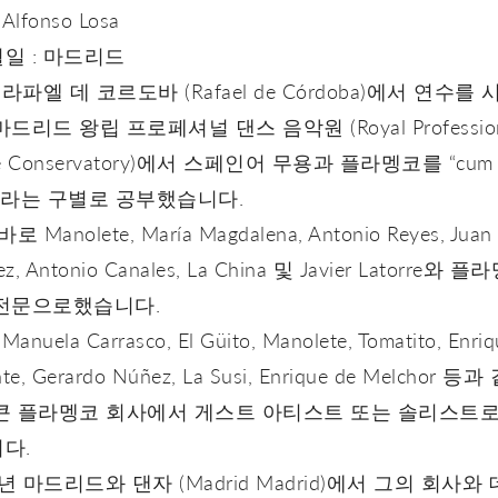
Alfonso Losa
일 : 마드리드
 라파엘 데 코르도바 (Rafael de Córdoba)에서 연수를
드리드 왕립 프로페셔널 댄스 음악원 (Royal Profession
e Conservatory)에서 스페인어 무용과 플라멩코를 “cum
de”라는 구별로 공부했습니다.
로 Manolete, María Magdalena, Antonio Reyes, Juan
ez, Antonio Canales, La China 및 Javier Latorre와 
전문으로했습니다.
Manuela Carrasco, El Güito, Manolete, Tomatito, Enriq
te, Gerardo Núñez, La Susi, Enrique de Melchor 등
큰 플라멩코 회사에서 게스트 아티스트 또는 솔리스트로
다.
 년 마드리드와 댄자 (Madrid Madrid)에서 그의 회사와