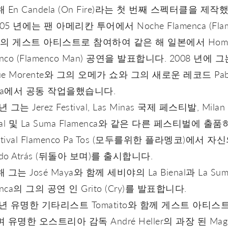
 En Candela (On Fire)라는 첫 번째 스펙터클을 제
005 년에는 팬 아메리칸 투어에서 Noche Flamenca (Fla
ht)의 게스트 아티스트로 참여하여 같은 해 일본에서 Homb
enco (Flamenco Man) 공연을 발표합니다. 2008 년에 
que Morente와 그의 오메가 쇼와 그의 새로운 레코드 Pab
aga에서 공동 작업을했습니다.
년 그는 Jerez Festival, Las Minas 국제 페스티발, Milan
ival 및 La Suma Flamenca와 같은 다른 페스티벌에 출
stival Flamenco Pa Tos (모두를위한 플라멩코)에서 자
ndo Atrás (뒤돌아 보며)를 출시합니다.
 그는 José Maya와 함께 세비야의 La Bienal과 La Sum
enca의 그의 공연 인 Grito (Cry)를 발표합니다.
1 년 유명한 기타리스트 Tomatito와 함께 게스트 아티스
 유명한 오스트리아 감독 André Heller의 과장 된 Magni