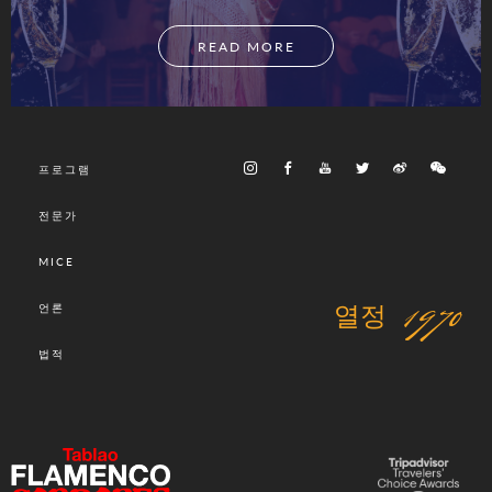
READ MORE
프로그램
전문가
MICE
열정 1970
언론
법적