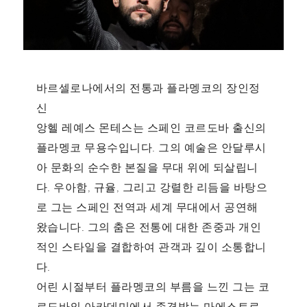
바르셀로나에서의 전통과 플라멩코의 장인정
신
앙헬 레예스 몬테스는 스페인 코르도바 출신의
플라멩코 무용수입니다. 그의 예술은 안달루시
아 문화의 순수한 본질을 무대 위에 되살립니
다. 우아함, 규율, 그리고 강렬한 리듬을 바탕으
로 그는 스페인 전역과 세계 무대에서 공연해
왔습니다. 그의 춤은 전통에 대한 존중과 개인
적인 스타일을 결합하여 관객과 깊이 소통합니
다.
어린 시절부터 플라멩코의 부름을 느낀 그는 코
르도바의 아카데미에서 존경받는 마에스트로