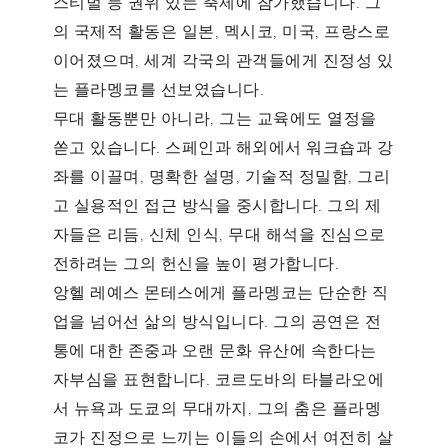
스티벌
등 권위 있는 축제에 참가했습니다. 그
의 국제적 활동은 일본, 멕시코, 미국, 프랑스로
이어졌으며, 세계 각국의 관객들에게 진정성 있
는 플라멩코를 선보였습니다.
무대 활동뿐만 아니라, 그는 교육에도 열정을
쏟고 있습니다. 스페인과 해외에서 워크숍과 강
좌를 이끌며, 명확한 설명, 기술적 정밀함, 그리
고 실용적인 접근 방식을 중시합니다. 그의 제
자들은 리듬, 신체 인식, 무대 해석을 진심으로
전하려는 그의 헌신을 높이 평가합니다.
앙헬 레예스 몬테스에게 플라멩코는 단순한 직
업을 넘어선 삶의 방식입니다. 그의 공연은 전
통에 대한 존중과 오랜 문화 유산에 속한다는
자부심을 표현합니다. 코르도바의 타블라오에
서 뉴욕과 도쿄의 무대까지, 그의 춤은 플라멩
코가 진정으로 느끼는 이들의 손에서 여전히 살