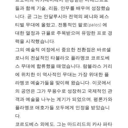
들과 함께 기술, 리듬, 안무를 배우며 성장했습
니다. 곧 그는 안달루시아 전역의
페냐
와 페스
티벌 무대에 올랐고, 전통적인
팔로(palos)
에
대한 열정과 규율로 주목받으며 유망한 프로 경
력을 시작했습니다.
그의 예술적 여정에서 중요한 전환점은 바르셀
로나의 전설적인
타블라오 플라멩코 코르도베
스
무대에 합류했을 때였습니다. 람블라스 거리
에 위치한 이 역사적인 무대는 가장 위대한 플
라멩코 예술가들을 맞이해 왔습니다. 이곳에서
의 공연은 그가 무용수로 성장하고 국제적인 관
객과 예술을 나누는 계기가 되었으며, 평론가와
플라멩코 애호가들 모두에게 인정을 받았습니
다.
코르도베스 외에도, 그는 마드리드의
카사 파타