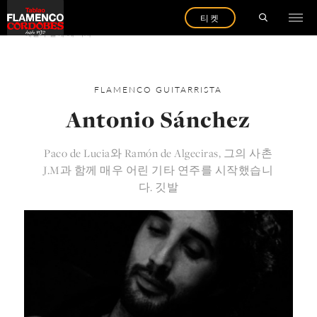
티켓
예술가 들에 게 다시
FLAMENCO
GUITARRISTA
Antonio Sánchez
Paco de Lucia와 Ramón de Algeciras, 그의 사촌
J.M과 함께 매우 어린 기타 연주를 시작했습니
다. 깃발