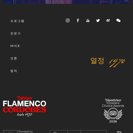
프로그램
전문가
MICE
열정 1970
언론
법적