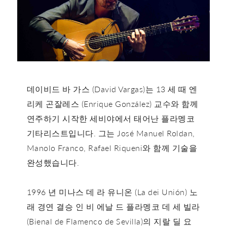
데이비드 바 가스 (David Vargas)는 13 세 때 엔
리케 곤잘레스 (Enrique González) 교수와 함께
연주하기 시작한 세비야에서 태어난 플라멩코
기타리스트입니다. 그는 José Manuel Roldan,
Manolo Franco, Rafael Riqueni와 함께 기술을
완성했습니다.
1996 년 미나스 데 라 유니온 (La dei Unión) 노
래 경연 결승 인 비 에날 드 플라멩코 데 세 빌라
(Bienal de Flamenco de Sevilla)의 지랄 딜 요