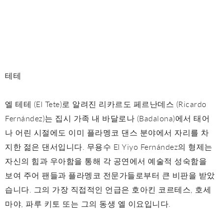
테테
엘 테테 (El Tete)로 알려진 리카르도 페르난데스 (Ricardo
Fernández)는 집시 가족 내 바달로나 (Badalona)에서 태어
나 어린 시절에도 이미 플라멩코 댄스 분야에서 자리를 차
지한 젊은 댄서입니다. 무용수 El Yiyo Fernández의 형제는
자신의 힘과 우아함을 통해 각 공연에서 예술적 성숙함을
보여 주어 팬들과 플라멩코 전문가들로부터 큰 비판을 받았
습니다. 그의 가장 직접적인 언급은 호아킨 코르테스, 호세
마야, 파루 키토 또는 그의 동생 엘 이요입니다.