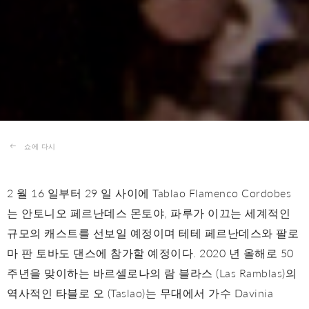
쇼에 다시
2 월 16 일부터 29 일 사이에 Tablao Flamenco Cordobes
는 안토니오 페르난데스 몬토야, 파루가 이끄는 세계적인
규모의 캐스트를 선보일 예정이며 테테 페르난데스와 팔로
마 판 토바도 댄스에 참가할 예정이다. 2020 년 올해로 50
주년을 맞이하는 바르셀로나의 람 블라스 (Las Ramblas)의
역사적인 타블로 오 (Taslao)는 무대에서 가수 Davinia