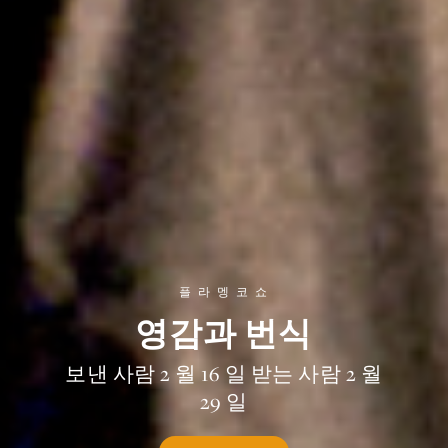
플 라 멩 코 쇼
영감과 번식
보낸 사람 2 월 16 일 받는 사람 2 월
29 일