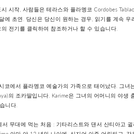
시작, 사람들은 테라스와 플라멩코 Cordobes Tabla
달에 초연. 당신은 당신이 원하는 경우, 읽기를 계속 우
의 전기를 클릭하여 참조하거나 할 수 있습니다.
85 년 멕시코에서 플라멩코 예술가의 가족으로 태어났다. 그
maya)의 조카딸입니다. Karime은 그녀의 어머니의 야생 
했습니다.
에서 무대에 먹는 처음 : 기타리스트와 댄서 산티아고 귈
rime 아마 야 12 년의 나이에, 심지어 아주 어린되고,