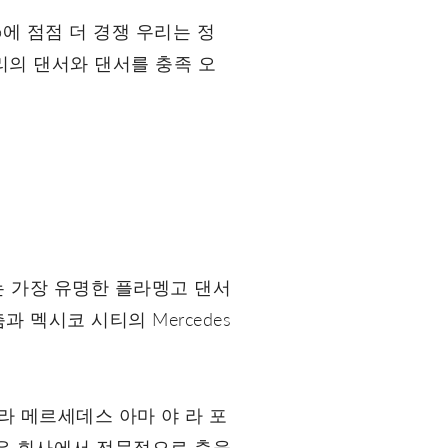
o에 점점 더 경쟁 우리는 정
리의 댄서와 댄서를 충족 오
녀는 가장 유명한 플라멩고 댄서
춤과 멕시코 시티의 Mercedes
라 메르세데스 아마 야 라 포
 같은 회사에서 전문적으로 춤을