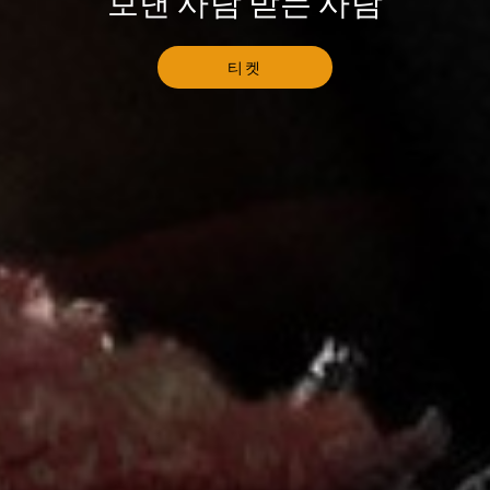
보낸 사람 받는 사람
티켓