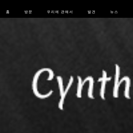
홈
방문
우리에 관해서
발견
뉴스