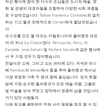
자선 행사에 참석 한 다수의 손님들은 도시의 예술, 문
화 및 관광의 대표자들을 포함하여 다양한 사회 계층들
로 구성되었습니다. Tablao Flamenco Cordobes와 일치
하는 기고 물은 전체적으로 Cáritas에게 할당되었습니
다.
모스크를 인도 할 대모는 카탈로니아의 플라멩코 대표
자 라 차나 (La Chana)였다. Farruquito, Farru, El
Carpeta, José Galván 및 Pastora Galván과 같은 행사에
서 두 가정 모두가 참석했습니다.
전달식은 쇼에, 그리고 쇼는 파티에 갔다. 저녁은 라스
베 Ramblas의 tablao에서 춤을 추며 플라멩코 역사상
가장 유명한 가족 두 명과 함께 끝났습니다. 잊지 못할
밤에 가장 순수한 플라멩코가 모든 예술 작품, 고블린
및 마술을 보여 주었고 망막에서 영원히 남을 것입니다
거기 있던 사람들의
다음 링크를 클릭하면 전체 사진 앨범을 참조 할 수 있