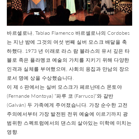
바르셀로나, Tablao Flamenco 바르셀로나의 Cordobes
는 지난 밤에 그것의 여섯 번째 실버 모스크 배달을 축
하했다. 1973 년 이래로 라스 람 블라스의 유서 깊은 타
블로 족은 플라멩코 예술의 가치를 지키기 위해 다양한
인격과 실체를 부여했으며, 사회의 응집과 만남의 장으
로서 명예 상을 수상했습니다.
이 제 6 판에서는 실버 모스크가 페르난데스 몬토야
(Fernande Montoya) “파루 코 (Farruco)”와 갈반
(Galván) 두 가족에게 주어졌습니다. 가장 순수한 고전
주의에서부터 가장 발전된 전위 예술에 이르기까지 광
범위한 스펙트럼에서의 댄스의 살아있는 미학에 미치는
영향.