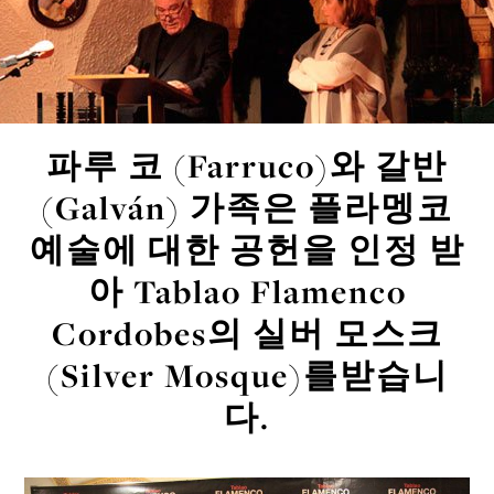
파루 코 (Farruco)와 갈반
(Galván) 가족은 플라멩코
예술에 대한 공헌을 인정 받
아 Tablao Flamenco
Cordobes의 실버 모스크
(Silver Mosque)를받습니
다.