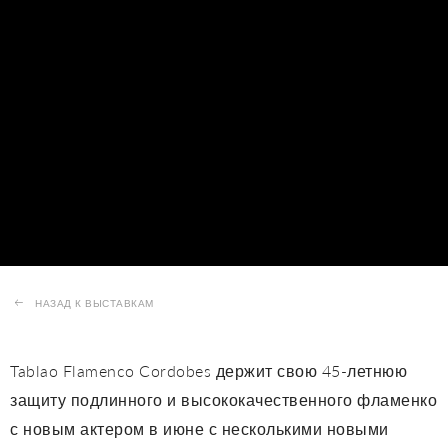
НАЗАД К ВЫСТАВКАМ
Tablao Flamenco Cordobes держит свою 45-летнюю
защиту подлинного и высококачественного фламенко
с новым актером в июне с несколькими новыми