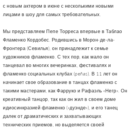
с новым актером в июне с несколькими новыми
лицами в шоу для самых требовательных.
Мы представляем Пепе Торреса впервые в Таблао
Фламенко Кордобес. Родившись в Морон-де-ла-
Фронтера (Севилья), он принадлежит к семье
художников фламенко. С тех пор, как мало он
танцевал во многих вечеринках, фестивалях и
фламенко социальных клубах (peñas). В 11 лет он
начинает свое образование в танцах фламенко с
такими мастерами, как Фарруко и Рафаэль «Негр». Он
креативный танцор, так как он жил в своем доме
идиосинкразией фламенко («дуэнде»), и его танец
далек от драматических и захватывающих
технических приемов, но выделяется своей