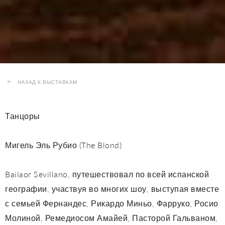
НАЗАД К ВЫСТАВКАМ
Танцоры
Мигель Эль Рубио (The Blond)
Bailaor Sevillano, путешествовал по всей испанской
географии, участвуя во многих шоу, выступая вместе
с семьей Фернандес, Рикардо Миньо, Фарруко, Росио
Молиной, Ремедиосом Амайей, Пасторой Гальваном,