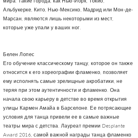
мира. Такие города, как Нью-Йорк, Токио,
Альбукерке, Кито, Нью-Мексико, Мадрид или Мон-де-
Марсан, являются лишь некоторыми из мест,
которые уже упали у ваших ног.
Белен Лопес
Его обучение классическому танцу, которое он также
относится к его хореографии фламенко, позволяет
ему исполнять самые зрелищные акробатики, не
теряя при этом аутентичности и фламенко. Она
начала свою карьеру в детстве во время открытия
улицы Кармен Амайа в Барселоне. Ее потрясающие
условия для танца привели ее в самые важные
театры мира с детства. Лауреат премии Desplante
Award 2016, самой важной награды танца фламенко