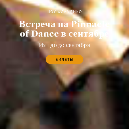
ШОУ ФЛАМЕНКО
Встреча на Pinnacle
of Dance в сентябре
Из 1 до 30 сентября
БИЛЕТЫ