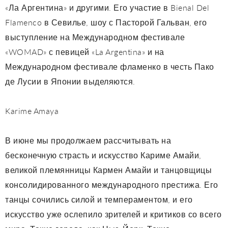
«Ла Аргентина» и другими. Его участие в Bienal Del
Flamenco в Севилье, шоу с Пасторой Гальван, его
выступление на Международном фестивале
«WOMAD» с певицей «La Argentina» и на
Международном фестивале фламенко в честь Пако
де Лусии в Японии выделяются.
Karime Amaya
В июне мы продолжаем рассчитывать на
бесконечную страсть и искусство Кариме Амайи,
великой племянницы Кармен Амайи и танцовщицы
консолидированного международного престижа. Его
танцы сочились силой и темпераментом, и его
искусство уже ослепило зрителей и критиков со всего