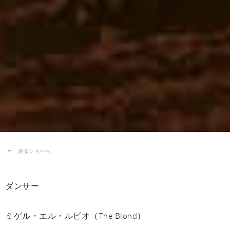
戻るショーへ
ダンサー
ミゲル・エル・ルビオ（The Blond）