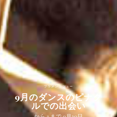
フラメンコショー
9月のダンスのピナク
ルでの出会い
から 1 まで 9月30日