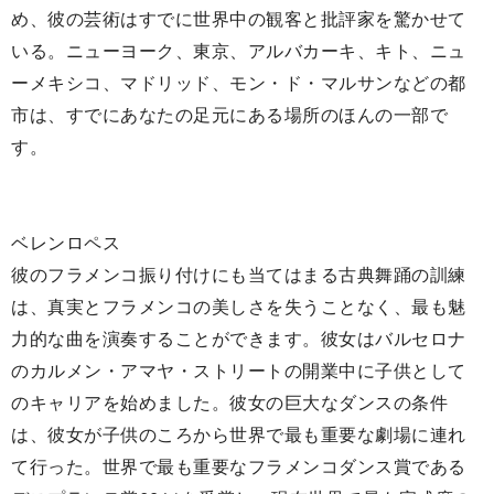
め、彼の芸術はすでに世界中の観客と批評家を驚かせて
いる。ニューヨーク、東京、アルバカーキ、キト、ニュ
ーメキシコ、マドリッド、モン・ド・マルサンなどの都
市は、すでにあなたの足元にある場所のほんの一部で
す。
ベレンロペス
彼のフラメンコ振り付けにも当てはまる古典舞踊の訓練
は、真実とフラメンコの美しさを失うことなく、最も魅
力的な曲を演奏することができます。彼女はバルセロナ
のカルメン・アマヤ・ストリートの開業中に子供として
のキャリアを始めました。彼女の巨大なダンスの条件
は、彼女が子供のころから世界で最も重要な劇場に連れ
て行った。世界で最も重要なフラメンコダンス賞である