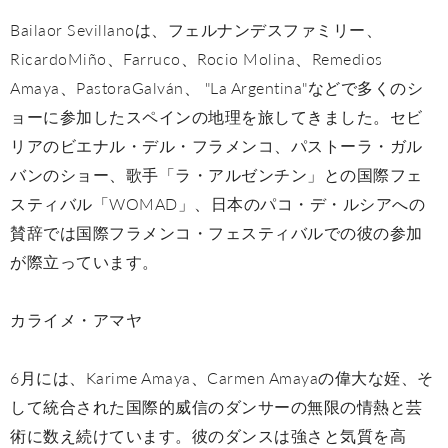
Bailaor Sevillanoは、フェルナンデスファミリー、
RicardoMiño、Farruco、Rocio Molina、Remedios
Amaya、PastoraGalván、 "La Argentina"などで多くのシ
ョーに参加したスペインの地理を旅してきました。セビ
リアのビエナル・デル・フラメンコ、パストーラ・ガル
バンのショー、歌手「ラ・アルゼンチン」との国際フェ
スティバル「WOMAD」、日本のパコ・デ・ルシアへの
賛辞では国際フラメンコ・フェスティバルでの彼の参加
が際立っています。
カライメ・アマヤ
6月には、Karime Amaya、Carmen Amayaの偉大な姪、そ
して統合された国際的威信のダンサーの無限の情熱と芸
術に数え続けています。彼のダンスは強さと気質を高