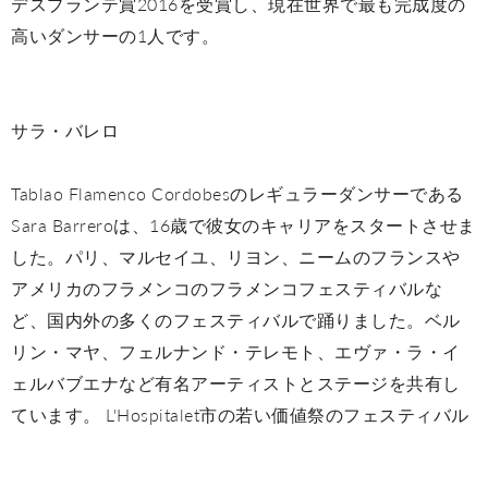
デスプランテ賞2016を受賞し、現在世界で最も完成度の
高いダンサーの1人です。
サラ・バレロ
Tablao Flamenco Cordobesのレギュラーダンサーである
Sara Barreroは、16歳で彼女のキャリアをスタートさせま
した。パリ、マルセイユ、リヨン、ニームのフランスや
アメリカのフラメンコのフラメンコフェスティバルな
ど、国内外の多くのフェスティバルで踊りました。ベル
リン・マヤ、フェルナンド・テレモト、エヴァ・ラ・イ
ェルバブエナなど有名アーティストとステージを共有し
ています。 L'Hospitalet市の若い価値祭のフェスティバル
では、カルメン・アマヤ（Carmen Amaya）という一等賞
を受賞しました。