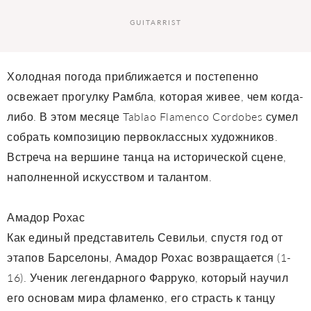
GUITARRIST
Холодная погода приближается и постепенно
освежает прогулку Рамбла, которая живее, чем когда-
либо. В этом месяце Tablao Flamenco Cordobes сумел
собрать композицию первоклассных художников.
Встреча на вершине танца на исторической сцене,
наполненной искусством и талантом.
Амадор Рохас
Как единый представитель Севильи, спустя год от
этапов Барселоны, Амадор Рохас возвращается (1-
16). Ученик легендарного Фарруко, который научил
его основам мира фламенко, его страсть к танцу