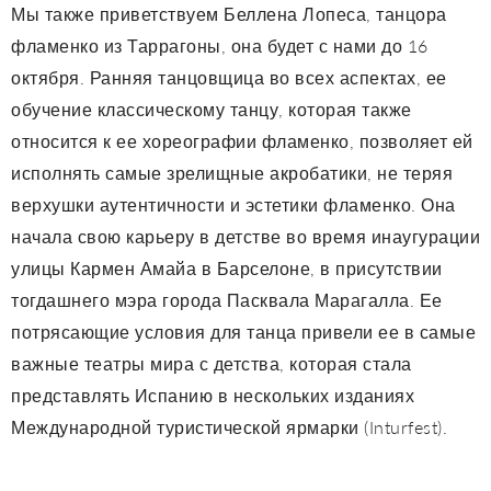
Мы также приветствуем Беллена Лопеса, танцора
фламенко из Таррагоны, она будет с нами до 16
октября. Ранняя танцовщица во всех аспектах, ее
обучение классическому танцу, которая также
относится к ее хореографии фламенко, позволяет ей
исполнять самые зрелищные акробатики, не теряя
верхушки аутентичности и эстетики фламенко. Она
начала свою карьеру в детстве во время инаугурации
улицы Кармен Амайа в Барселоне, в присутствии
тогдашнего мэра города Пасквала Марагалла. Ее
потрясающие условия для танца привели ее в самые
важные театры мира с детства, которая стала
представлять Испанию в нескольких изданиях
Международной туристической ярмарки (Inturfest).
Она является одним из самых полных молодых
танцоров, в дополнение к упоминанию фламенко