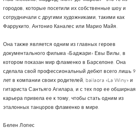
городов, которые посетили их собственные шоу и
сотрудничали с другими художниками, такими как
Фаррукито, Антонио Каналес или Марио Майя.
Она также является одним из главных героев
документального фильма «Баджари» Евы Вилы, в
котором показан мир фламенко в Барселоне. Она
сделала свой профессиональный дебют всего лишь 9
лет в компании своих родителей, bailaora «La Winy» и
гитариста Сантьяго Агилара, и с тех пор ее обширная
карьера привела ее к тому, чтобы стать одним из
эталонных танцоров фламенко в мире.
Белен Лопес