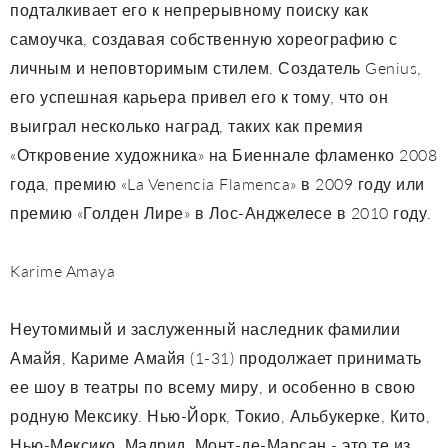
подталкивает его к непрерывному поиску как
самоучка, создавая собственную хореографию с
личным и неповторимым стилем. Создатель Genius,
его успешная карьера привел его к тому, что он
выиграл несколько наград, таких как премия
«Откровение художника» на Биеннале фламенко 2008
года, премию «La Venencia Flamenca» в 2009 году или
премию «Голден Лире» в Лос-Анджелесе в 2010 году.
Karime Amaya
Неутомимый и заслуженный наследник фамилии
Амайя, Кариме Амайя (1-31) продолжает принимать
ее шоу в театры по всему миру, и особенно в свою
родную Мексику. Нью-Йорк, Токио, Альбукерке, Кито,
Нью-Мексико, Мадрид, Монт-де-Марсан - это те из