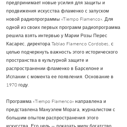
предпринимает новые усилия для защиты и
продвижения искусства фламенко с запуском
новой радиопрограммы «Tiempo Flamenco». Для
одной из своих первых программ радиопрограмма
решила взять интервью у Марии Розы Перес
Касарес, директора Tablao Flamenco Cordobes, с
целью подчеркнуть важность этого исторического
пространства в культурной защите и
распространении фламенко в Барселоне и
Испании с момента ее появления. Основание в
1970 году.
Программа «Tiempo Flamenco» направлена и
представлена Мануэлем Морага, журналистом с
большим опытом распространения этого
искусства. Его цель — показать миру богатство