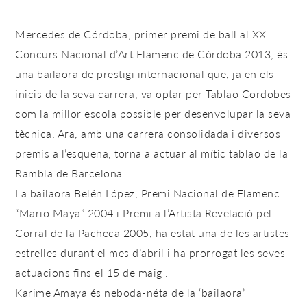
Mercedes de Córdoba, primer premi de ball al XX
Concurs Nacional d’Art Flamenc de Córdoba 2013, és
una bailaora de prestigi internacional que, ja en els
inicis de la seva carrera, va optar per Tablao Cordobes
com la millor escola possible per desenvolupar la seva
tècnica. Ara, amb una carrera consolidada i diversos
premis a l’esquena, torna a actuar al mític tablao de la
Rambla de Barcelona.
La bailaora Belén López, Premi Nacional de Flamenc
“Mario Maya” 2004 i Premi a l’Artista Revelació pel
Corral de la Pacheca 2005, ha estat una de les artistes
estrelles durant el mes d’abril i ha prorrogat les seves
actuacions fins el 15 de maig .
Karime Amaya és neboda-néta de la ‘bailaora’