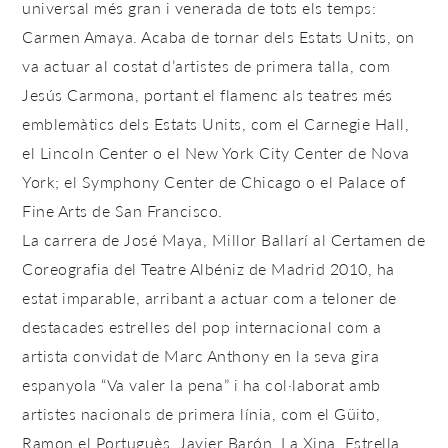
universal més gran i venerada de tots els temps:
Carmen Amaya. Acaba de tornar dels Estats Units, on
va actuar al costat d’artistes de primera talla, com
Jesús Carmona, portant el flamenc als teatres més
emblemàtics dels Estats Units, com el Carnegie Hall,
el Lincoln Center o el New York City Center de Nova
York; el Symphony Center de Chicago o el Palace of
Fine Arts de San Francisco.
La carrera de José Maya, Millor Ballarí al Certamen de
Coreografia del Teatre Albéniz de Madrid 2010, ha
estat imparable, arribant a actuar com a teloner de
destacades estrelles del pop internacional com a
artista convidat de Marc Anthony en la seva gira
espanyola “Va valer la pena” i ha col·laborat amb
artistes nacionals de primera línia, com el Güito,
Ramon el Portuguès, Javier Barón, La Xina, Estrella