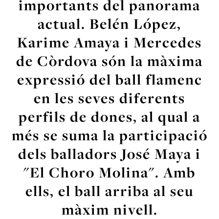
importants del panorama
actual. Belén López,
Karime Amaya i Mercedes
de Còrdova són la màxima
expressió del ball flamenc
en les seves diferents
perfils de dones, al qual a
més se suma la participació
dels balladors José Maya i
"El Choro Molina". Amb
ells, el ball arriba al seu
màxim nivell.