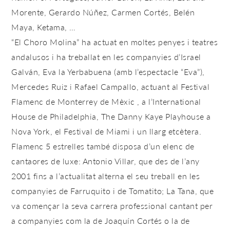
Morente, Gerardo Núñez, Carmen Cortés, Belén
Maya, Ketama, …
“El Choro Molina” ha actuat en moltes penyes i teatres
andalusos i ha treballat en les companyies d’Israel
Galván, Eva la Yerbabuena (amb l’espectacle “Eva”),
Mercedes Ruiz i Rafael Campallo, actuant al Festival
Flamenc de Monterrey de Mèxic , a l’International
House de Philadelphia, The Danny Kaye Playhouse a
Nova York, el Festival de Miami i un llarg etcètera.
Flamenc 5 estrelles també disposa d’un elenc de
cantaores de luxe: Antonio Villar, que des de l’any
2001 fins a l’actualitat alterna el seu treball en les
companyies de Farruquito i de Tomatito; La Tana, que
va començar la seva carrera professional cantant per
a companyies com la de Joaquín Cortés o la de