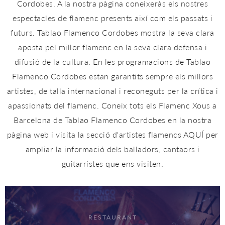
Cordobes. A la nostra pàgina coneixeràs els nostres
espectacles de flamenc presents així com els passats i
futurs. Tablao Flamenco Cordobes mostra la seva clara
aposta pel millor flamenc en la seva clara defensa i
difusió de la cultura. En les programacions de Tablao
Flamenco Cordobes estan garantits sempre els millors
artistes, de talla internacional i reconeguts per la crítica i
apassionats del flamenc. Coneix tots els Flamenc Xous a
Barcelona de Tablao Flamenco Cordobes en la nostra
pàgina web i visita la secció d'artistes flamencs
AQUÍ
per
ampliar la informació dels balladors, cantaors i
guitarristes que ens visiten.
RESTAURANT