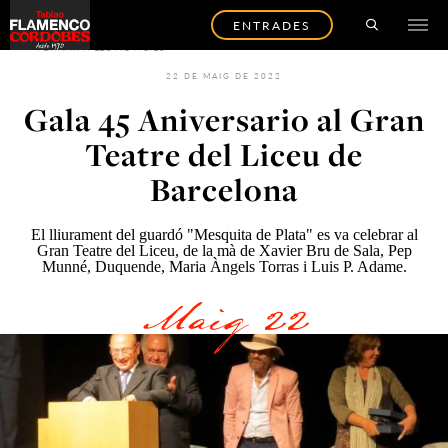
ENTRADES
TORNAR A LES NOTÍCIES
22 DE MAIG DE 2022
Gala 45 Aniversario al Gran
Teatre del Liceu de
Barcelona
El lliurament del guardó "Mesquita de Plata" es va celebrar al
Gran Teatre del Liceu, de la mà de Xavier Bru de Sala, Pep
Munné, Duquende, Maria Àngels Torras i Luis P. Adame.
Maig 22