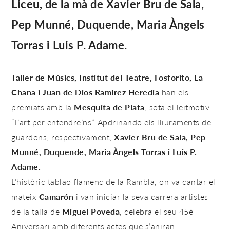
Liceu, de la mà de Xavier Bru de Sala,
Pep Munné, Duquende, Maria Àngels
Torras i Luis P. Adame.
Taller de Músics, Institut del Teatre, Fosforito, La
Chana i Juan de Dios Ramírez Heredia
han els
premiats amb la
Mesquita de Plata
, sota el leitmotiv
“L’art per entendre’ns”. Apdrinando els lliuraments de
guardons, respectivament;
Xavier Bru de Sala, Pep
Munné, Duquende, Maria Àngels Torras i Luis P.
Adame.
L’històric tablao flamenc de la Rambla, on va cantar el
mateix
Camarón
i van iniciar la seva carrera artistes
de la talla de
Miguel Poveda
, celebra el seu 45è
Aniversari amb diferents actes que s’aniran