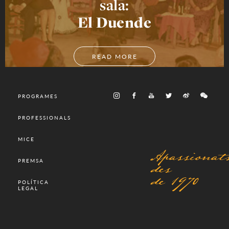
sala:
El Duende
READ MORE
PROGRAMES
PROFESSIONALS
MICE
Apassionat
des
PREMSA
de 1970
POLÍTICA
LEGAL