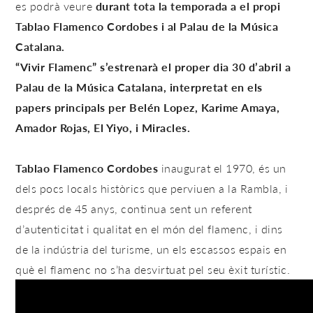
es podrà veure
durant tota la temporada a el propi
Tablao Flamenco Cordobes i al Palau de la Música
Catalana.
“Vivir Flamenc” s’estrenarà el proper dia 30 d’abril a
Palau de la Música Catalana, interpretat en els
papers principals per Belén Lopez, Karime Amaya,
Amador Rojas, El Yiyo, i Miracles.
Tablao Flamenco Cordobes
inaugurat el 1970, és un
dels pocs locals històrics que perviuen a la Rambla, i
després de 45 anys, continua sent un referent
d’autenticitat i qualitat en el món del flamenc, i dins
de la indústria del turisme, un els escassos espais en
què el flamenc no s’ha desvirtuat pel seu èxit turístic.