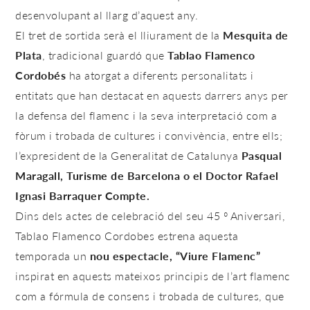
desenvolupant al llarg d’aquest any.
El tret de sortida serà el lliurament de la
Mesquita de
Plata
, tradicional guardó que
Tablao Flamenco
Cordobés
ha atorgat a diferents personalitats i
entitats que han destacat en aquests darrers anys per
la defensa del flamenc i la seva interpretació com a
fòrum i trobada de cultures i convivència, entre ells;
l’expresident de la Generalitat de Catalunya
Pasqual
Maragall, Turisme de Barcelona o el Doctor Rafael
Ignasi Barraquer Compte.
Dins dels actes de celebració del seu 45 º Aniversari,
Tablao Flamenco Cordobes estrena aquesta
temporada un
nou espectacle, “Viure Flamenc”
inspirat en aquests mateixos principis de l’art flamenc
com a fórmula de consens i trobada de cultures, que