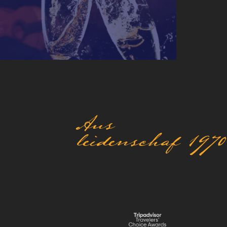
Aus
leidenschaf 1970