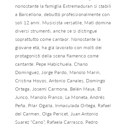
nonostante la famiglia Extremaduran si stabilì
a Barcellona, ​​debuttò professionalmente con
soli 12 anni. Musicista versatile, Mati domina
diversi strumenti, anche se si distingue
soprattutto come cantaor. Nonostante la
giovane età, ha già lavorato con molti dei
protagonisti della scena flamenco come
cantante: Pepe Habichuela, Chano
Dominguez, Jorge Pardo, Manolo Marin,
Cristina Hoyos, Antonio Canales, Domingo
Ortega, Josemi Carmona, Belén Maya, El
Junco, Manolo Franco, La Moneta, Andrés
Peña, Pilar Ogalla, Inmaculada Ortega, Rafael
del Carmen, Olga Pericet, Juan Antonio
Suarez “Cano”, Rafaela Carrasco, Pedro