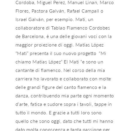
Cordoba, Miguel Perez, Manuel Linan, Marco
Flores, Pastora Galván, Rafael Campall o
Israel Galván, per esempio. Mati, un
collaboratore di Tablao Flamenco Cordobes
de Barcelona, ​​è una delle giovani voci con la
maggior proiezione di oggi. Matías López
“Mati” presenta il suo nuovo progetto “Mi
chiamo Matías López” El Mati “e sono un
cantante di flamenco. Nel corso della mia
carriera ho lavorato e collaborato con molte
delle grandi figure del canto flamenco e la
danza, contribuendo mia parte ogni momento
d’arte, fatica e sudore sopra i tavoli, tappe in
tutto il mondo. E grazie a tutti loro sono
quello che sono oggi, dato che tutti mi hanno
dato molta conoscenza e tanta passione per