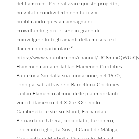
del flamenco. Per realizzare questo progetto,
ho voluto condividerlo con tutti voi
pubblicando questa campagna di
crowdfunding per essere in grado di
coinvolgere tutti gli amanti della musica e il
flamenco in particolare “.
https://www.youtube.com/channel/UC8mmiQWUiQ
Flamenco canta in Tablao Flamenco Cordobes
Barcelona Sin dalla sua fondazione, nel 1970,
sono passati attraverso Barcellona Cordobes
Tablao Flamenco alcune delle più importanti
voci di flamenco del XIX e XX secolo.
Gamberetti se stesso Island, Fernanda e
Bernarda de Utrera, cioccolato, Turronero,
Terremoto figlio, La Susi, il Canet de Málaga,
Cancanilla di Marbella, Duquende, Miguel