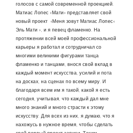
голосов с самой современной проекцией.
Матиас Лопес «Мати» представляет свой
новый проект «Меня зовут Матиас Лопес«
Эль Мати », и я певец фламенко. На
протяжении всей моей профессиональной
карьеры я работал и сотрудничал со
многими великими фигурами танца
фламенко и танцами, внося свой вклад в
каждый момент искусства, усилий и пота
на досках, на сценах по всему миру. И
благодаря всем им я такой, какой я есть
сегодня, учитывая, что каждый дал мне
много знаний и много страсти к этому
искусству. Для всех из них, я думаю, что я
нахожусь в нужное время, чтобы сделать
свой первый проект записи. Таким