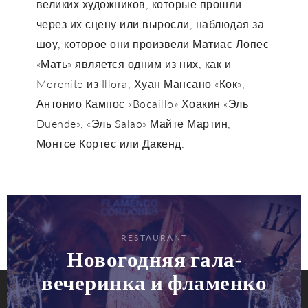
великих художников, которые прошли
через их сцену или выросли, наблюдая за
шоу, которое они произвели Матиас Лопес
«Мать» является одним из них, как и
Morenito из Illora, Хуан Мансано «Кок»,
Антонио Кампос «Bocaillo» Хоакин «Эль
Duende», «Эль Salao» Майте Мартин,
Монтсе Кортес или Дакенд.
RESTAURANT
Новогодняя гала-
вечеринка и фламенко