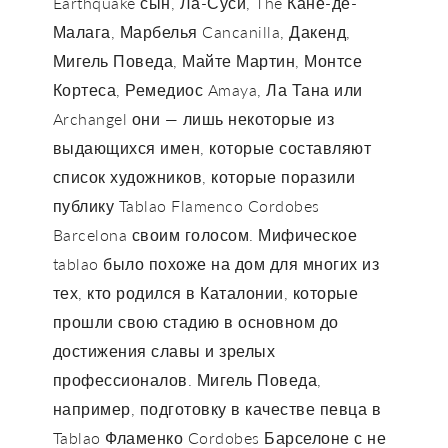
Earthquake сын, Ла-Суси, The Кане-де-
Малага, Марбелья Cancanilla, Дакенд,
Мигель Поведа, Майте Мартин, Монтсе
Кортеса, Ремедиос Amaya, Ла Тана или
Archangel они — лишь некоторые из
выдающихся имен, которые составляют
список художников, которые поразили
публику Tablao Flamenco Cordobes
Barcelona своим голосом. Мифическое
tablao было похоже на дом для многих из
тех, кто родился в Каталонии, которые
прошли свою стадию в основном до
достижения славы и зрелых
профессионалов. Мигель Поведа,
например, подготовку в качестве певца в
Tablao Фламенко Cordobes Барселоне с не