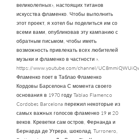
великолепных», настоящих титанов
искусства фламенко. Чтобы выполнить
этот проект, я хотел бы поделиться им со
всеми вами, опубликовав эту кампанию с
обратным письмом, чтобы иметь
возможность привлекать всех любителей
музыки и фламенко в частности ».
https://www.youtube.com/channel/UC8mmiQWUiQ
Фламенко поет в Таблао Фламенко
Кордовы Барселона С момента своего
основания в 1970 году Tablao Flamenco
Cordobes Barcelona пережил некоторые из
самых важных голосов фламенко 19 и 20
веков. Креветки сам остров, Фернанда и
Бернарда де Утрера, шоколад, Turronero,