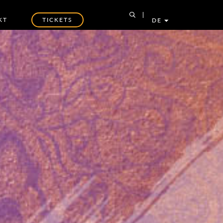
KT
TICKETS
DE