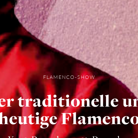
FLAMENCO-SHOW
er traditionelle u
heutige Flamenc