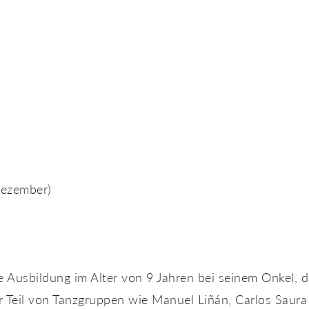
Dezember)
 Ausbildung im Alter von 9 Jahren bei seinem Onkel, 
r Teil von Tanzgruppen wie Manuel Liñán, Carlos Saur