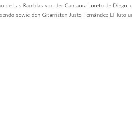
ao de Las Ramblas von der Cantaora Loreto de Diego, 
osendo sowie den Gitarristen Justo Fernández El Tuto 