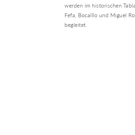
werden im historischen Tabl
Fefa, Bocaíllo und Miguel R
begleitet.