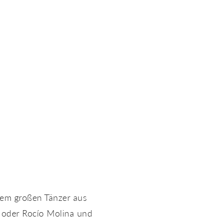
dem großen Tänzer aus
a oder Rocío Molina und