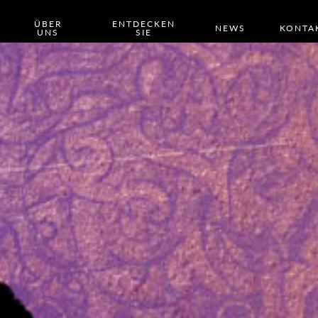
ÜBER
ENTDECKEN
NEWS
KONTA
UNS
SIE