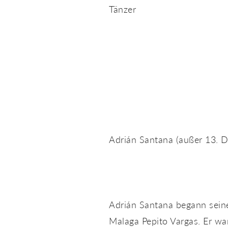
Tänzer
Adrián Santana (außer 13. 
Adrián Santana begann seine
Malaga Pepito Vargas. Er wa