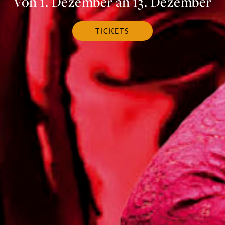
Von 1. Dezember an 13. Dezember
TICKETS