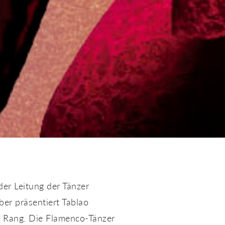
er Leitung der Tänzer
er präsentiert Tablao
m Rang. Die Flamenco-Tänzer