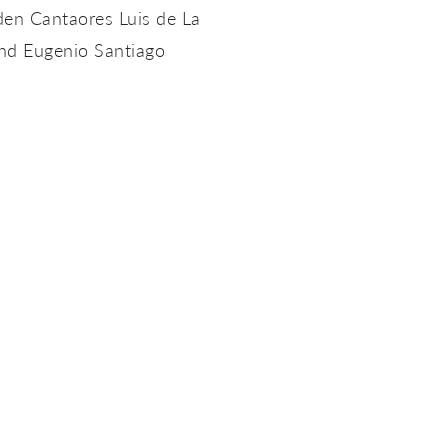
den Cantaores Luis de La
und Eugenio Santiago