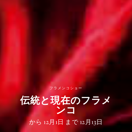
フラメンコショー
伝統と現在のフラメ
ンコ
から 12月1日 まで 12月13日