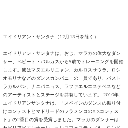
エイドリアン・サンタナ（12月13日を除く）
エイドリアン・サンタナは、おじ、マラガの偉大なダン
サー、ペピート・バルガスから9歳でトレーニングを開始
します。彼はマヌエルリニャン、カルロスサウラ、ロシ
オモリナなどのダンスカンパニーの一員であり、パスト
ラガルバン、ナニパニョス、ラファエルエステベスなど
のアーティストとステージを共有しています。 2010年、
エイドリアンサンタナは、「スペインのダンスの振り付
けコンテストとマドリードのフラメンコのXIXコンテス
ト」の2番目の賞を受賞しました。マラガのダンサーは、
セビリアビエンナーレ、ヘレスフェスティバル、ロンド