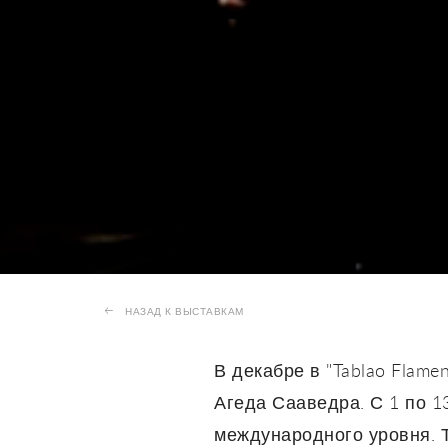
НАЗАД К ВЫСТАВКАМ
В декабре в "Tablao Flam
Агеда Сааведра. С 1 по 1
международного уровня. 