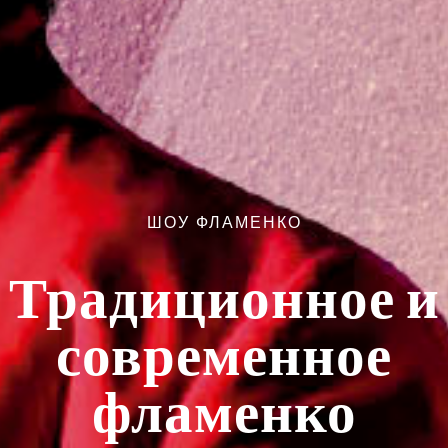
ШОУ ФЛАМЕНКО
Традиционное и
современное
фламенко