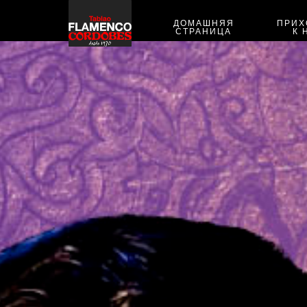
ДОМАШНЯЯ
ПРИХ
СТРАНИЦА
К 