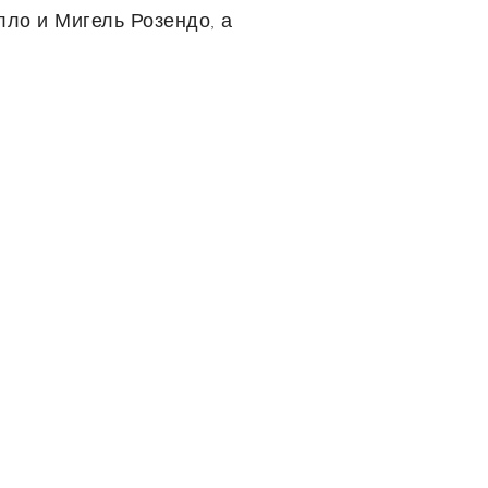
лло и Мигель Розендо, а