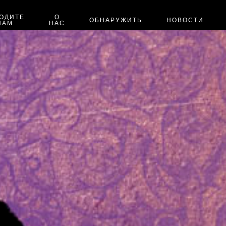
ОДИТЕ
О
ОБНАРУЖИТЬ
НОВОСТИ
НАМ
НАС