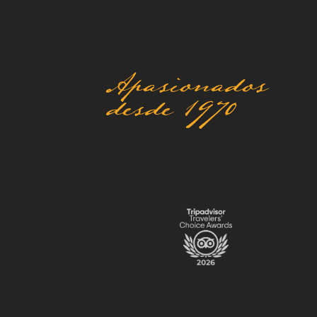
Apasionados
desde 1970