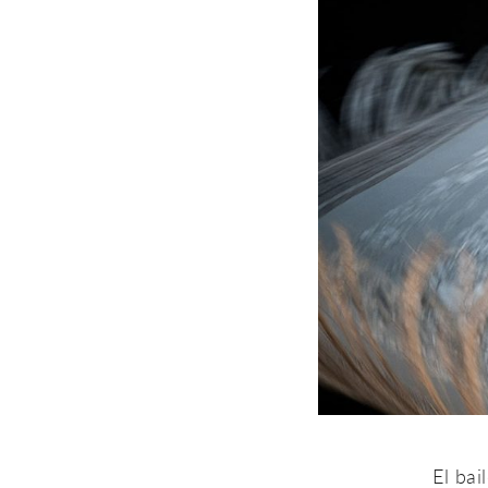
El bai