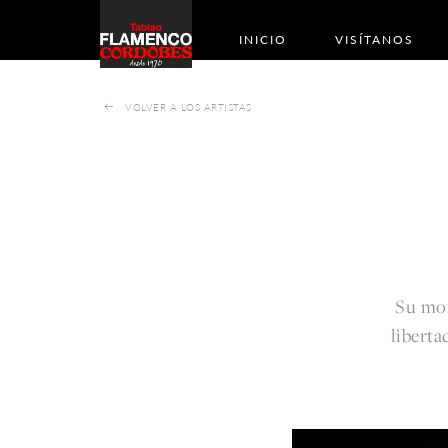
INICIO
VISÍTANOS
VOLVER A LOS ARTISTAS
Su mov
liberta