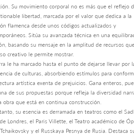
ión. Su movimiento corporal no es más que el reflejo 
tionable libertad, marcada por el valor que dedica a la
ión flamenca desde unos códigos actualizados y
mporáneos. Sitúa su avanzada técnica en una equilibra
ón, basando su mensaje en la amplitud de recursos qu
so creativo le permite mostrar.
rra le ha marcado hasta el punto de dejarse llevar por l
encia de culturas, absorbiendo estímulos para conform
ectura artística exenta de prejuicios. Gana enteros, pue
na de sus propuestas porque refleja la diversidad narr
 obra que está en continua construcción.
tanto, su esencia es derramada en teatros como el Sadl
de Londres, el Paris Villette, el Teatro académico de Óp
 Tchaikovsky y el Russkaya Pesnya de Rusia. Destaca s