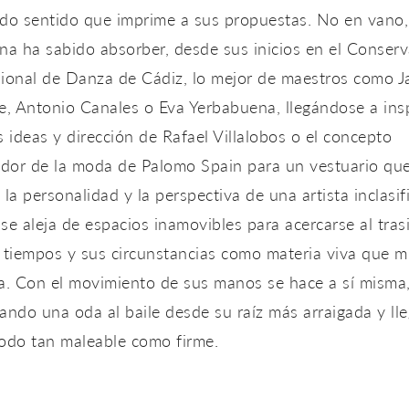
do sentido que imprime a sus propuestas. No en vano,
na ha sabido absorber, desde sus inicios en el Conserv
ional de Danza de Cádiz, lo mejor de maestros como J
e, Antonio Canales o Eva Yerbabuena, llegándose a insp
s ideas y dirección de Rafael Villalobos o el concepto
dor de la moda de Palomo Spain para un vestuario qu
 la personalidad y la perspectiva de una artista inclasif
se aleja de espacios inamovibles para acercarse al tras
s tiempos y sus circunstancias como materia viva que 
a. Con el movimiento de sus manos se hace a sí misma
ando una oda al baile desde su raíz más arraigada y ll
todo tan maleable como firme.