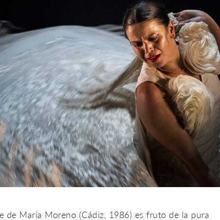
le de María Moreno (Cádiz, 1986) es fruto de la pura