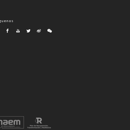
guenos