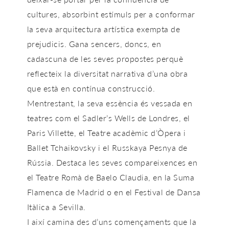
cultures, absorbint estímuls per a conformar
la seva arquitectura artística exempta de
prejudicis. Gana sencers, doncs, en
cadascuna de les seves propostes perquè
reflecteix la diversitat narrativa d’una obra
que està en contínua construcció.
Mentrestant, la seva essència és vessada en
teatres com el Sadler’s Wells de Londres, el
Paris Villette, el Teatre acadèmic d’Òpera i
Ballet Tchaikovsky i el Russkaya Pesnya de
Rússia. Destaca les seves compareixences en
el Teatre Romà de Baelo Claudia, en la Suma
Flamenca de Madrid o en el Festival de Dansa
Itàlica a Sevilla.
I així camina des d’uns començaments que la