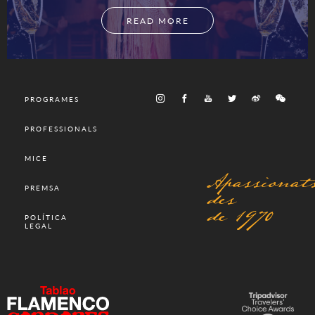
READ MORE
PROGRAMES
PROFESSIONALS
MICE
Apassionat
des
PREMSA
de 1970
POLÍTICA
LEGAL