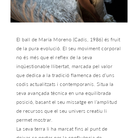
El ball de María Moreno (Cadis, 1986) és fruit
de la pura evolució. El seu moviment corporal
no és més que el reflex de la seva
inqüestionable llibertat, marcada pel valor
que dedica a la tradició flamenca des d’uns
codis actualitzats i contemporanis. Situa la
seva avançada tècnica en una equilibrada
posició, basant el seu missatge en l’amplitud
de recursos que el seu univers creatiu li
permet mostrar.
La seva terra li ha marcat fins al punt de
deixar-se portar per la confluència de