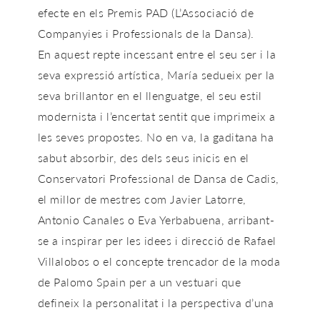
efecte en els Premis PAD (L’Associació de
Companyies i Professionals de la Dansa).
En aquest repte incessant entre el seu ser i la
seva expressió artística, María sedueix per la
seva brillantor en el llenguatge, el seu estil
modernista i l’encertat sentit que imprimeix a
les seves propostes. No en va, la gaditana ha
sabut absorbir, des dels seus inicis en el
Conservatori Professional de Dansa de Cadis,
el millor de mestres com Javier Latorre,
Antonio Canales o Eva Yerbabuena, arribant-
se a inspirar per les idees i direcció de Rafael
Villalobos o el concepte trencador de la moda
de Palomo Spain per a un vestuari que
defineix la personalitat i la perspectiva d’una