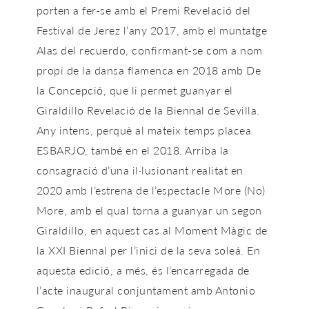
porten a fer-se amb el Premi Revelació del
Festival de Jerez l’any 2017, amb el muntatge
Alas del recuerdo, confirmant-se com a nom
propi de la dansa flamenca en 2018 amb De
la Concepció, que li permet guanyar el
Giraldillo Revelació de la Biennal de Sevilla.
Any intens, perquè al mateix temps placea
ESBARJO, també en el 2018. Arriba la
consagració d’una il·lusionant realitat en
2020 amb l’estrena de l’espectacle More (No)
More, amb el qual torna a guanyar un segon
Giraldillo, en aquest cas al Moment Màgic de
la XXI Biennal per l’inici de la seva soleá. En
aquesta edició, a més, és l’encarregada de
l’acte inaugural conjuntament amb Antonio