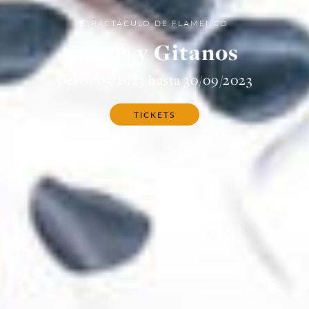
ESPECTÁCULO DE FLAMENCO
Payos y Gitanos
Del 01/05/2023 hasta 30/09/2023
TICKETS