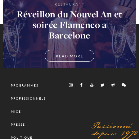
RESTAURANT
Réveillon du Nouvel An et
soirée Flamenco a
Barcelone
READ MORE
PROGRAMMES
PROFESSIONNELS
MICE
Passionné
PRESSE
depuis 1970
POLITIQUE