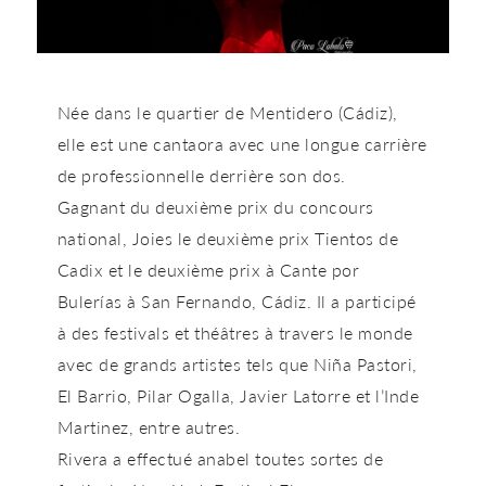
Née dans le quartier de Mentidero (Cádiz),
elle est une cantaora avec une longue carrière
de professionnelle derrière son dos.
Gagnant du deuxième prix du concours
national, Joies le deuxième prix Tientos de
Cadix et le deuxième prix à Cante por
Bulerías à San Fernando, Cádiz. Il a participé
à des festivals et théâtres à travers le monde
avec de grands artistes tels que Niña Pastori,
El Barrio, Pilar Ogalla, Javier Latorre et l’Inde
Martinez, entre autres.
Rivera a effectué anabel toutes sortes de