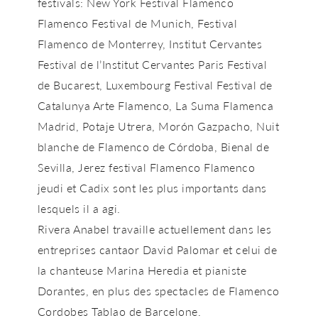
festivals: New York Festival Flamenco
Flamenco Festival de Munich, Festival
Flamenco de Monterrey, Institut Cervantes
Festival de l’Institut Cervantes Paris Festival
de Bucarest, Luxembourg Festival Festival de
Catalunya Arte Flamenco, La Suma Flamenca
Madrid, Potaje Utrera, Morón Gazpacho, Nuit
blanche de Flamenco de Córdoba, Bienal de
Sevilla, Jerez festival Flamenco Flamenco
jeudi et Cadix sont les plus importants dans
lesquels il a agi.
Rivera Anabel travaille actuellement dans les
entreprises cantaor David Palomar et celui de
la chanteuse Marina Heredia et pianiste
Dorantes, en plus des spectacles de Flamenco
Cordobes Tablao de Barcelone.