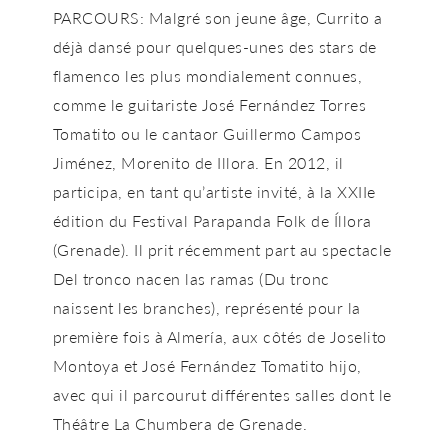
PARCOURS: Malgré son jeune âge, Currito a
déjà dansé pour quelques-unes des stars de
flamenco les plus mondialement connues,
comme le guitariste José Fernández Torres
Tomatito ou le cantaor Guillermo Campos
Jiménez, Morenito de Illora. En 2012, il
participa, en tant qu’artiste invité, à la XXIIe
édition du Festival Parapanda Folk de Íllora
(Grenade). Il prit récemment part au spectacle
Del tronco nacen las ramas (Du tronc
naissent les branches), représenté pour la
première fois à Almería, aux côtés de Joselito
Montoya et José Fernández Tomatito hijo,
avec qui il parcourut différentes salles dont le
Théâtre La Chumbera de Grenade.