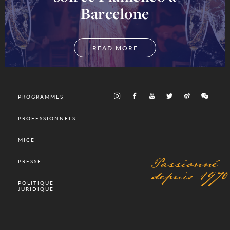
Barcelone
READ MORE
PROGRAMMES
PROFESSIONNELS
MICE
Passionné
PRESSE
depuis 1970
POLITIQUE
JURIDIQUE