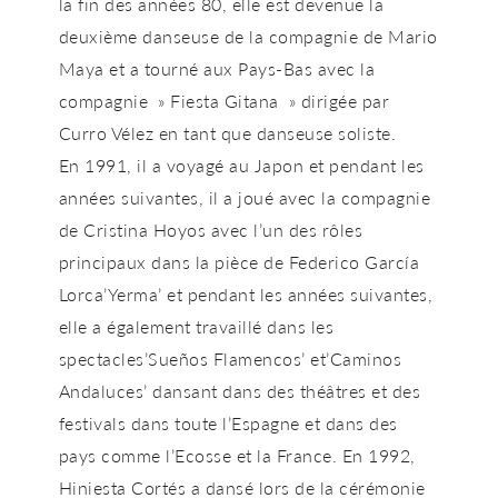
la fin des années 80, elle est devenue la
deuxième danseuse de la compagnie de Mario
Maya et a tourné aux Pays-Bas avec la
compagnie » Fiesta Gitana » dirigée par
Curro Vélez en tant que danseuse soliste.
En 1991, il a voyagé au Japon et pendant les
années suivantes, il a joué avec la compagnie
de Cristina Hoyos avec l’un des rôles
principaux dans la pièce de Federico García
Lorca’Yerma’ et pendant les années suivantes,
elle a également travaillé dans les
spectacles’Sueños Flamencos’ et’Caminos
Andaluces’ dansant dans des théâtres et des
festivals dans toute l’Espagne et dans des
pays comme l’Ecosse et la France. En 1992,
Hiniesta Cortés a dansé lors de la cérémonie