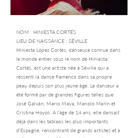
NOM : HINIESTA CORTÉS
LIEU DE NAISSANCE : SÉVILLE
Hiniesta López Cortés, danseuse connue dans
le monde entier sous le nom de Hiniesta
Cortés, est une artiste née à Séville qui a
ressenti la danse flamenco dans sa propre
peau depuis son plus jeune âge. Le danseur a
été formé par de grandes figures telles que
José Galván, Mario Maya, Manolo Marín et
Cristina Hoyos. A l’âge de 14 ans, elle dansait
déjà dans les tablaos les plus importants
d’Espagne, rencontrant de grands artistes et à