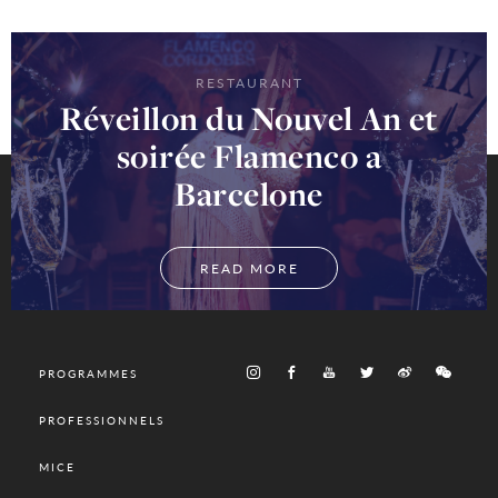
RESTAURANT
Réveillon du Nouvel An et
soirée Flamenco a
Barcelone
READ MORE
PROGRAMMES
PROFESSIONNELS
MICE