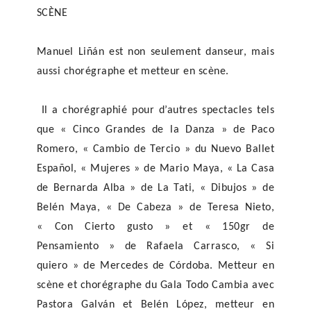
SCÈNE
Manuel Liñán est non seulement danseur, mais
aussi chorégraphe et metteur en scène.
Il a chorégraphié pour d’autres spectacles tels
que « Cinco Grandes de la Danza » de Paco
Romero, « Cambio de Tercio » du Nuevo Ballet
Español, « Mujeres » de Mario Maya, « La Casa
de Bernarda Alba » de La Tati, « Dibujos » de
Belén Maya, « De Cabeza » de Teresa Nieto,
« Con Cierto gusto » et « 150gr de
Pensamiento » de Rafaela Carrasco, « Si
quiero » de Mercedes de Córdoba. Metteur en
scène et chorégraphe du Gala Todo Cambia avec
Pastora Galván et Belén López, metteur en