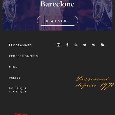
Barcelone
READ MORE
PROGRAMMES
PROFESSIONNELS
MICE
Passionné
PRESSE
depuis 1970
POLITIQUE
JURIDIQUE