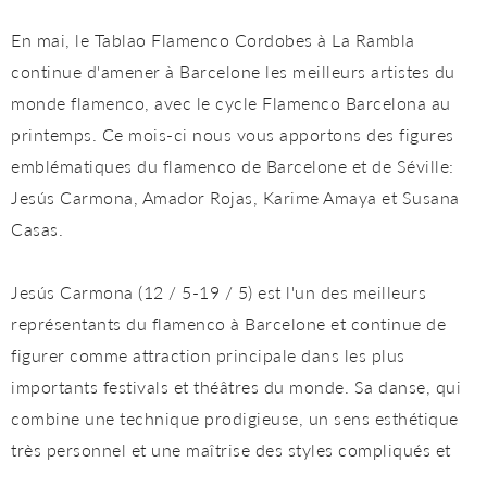
En mai, le Tablao Flamenco Cordobes à La Rambla
continue d'amener à Barcelone les meilleurs artistes du
monde flamenco, avec le cycle Flamenco Barcelona au
printemps. Ce mois-ci nous vous apportons des figures
emblématiques du flamenco de Barcelone et de Séville:
Jesús Carmona, Amador Rojas, Karime Amaya et Susana
Casas.
Jesús Carmona (12 / 5-19 / 5) est l'un des meilleurs
représentants du flamenco à Barcelone et continue de
figurer comme attraction principale dans les plus
importants festivals et théâtres du monde. Sa danse, qui
combine une technique prodigieuse, un sens esthétique
très personnel et une maîtrise des styles compliqués et
différents du flamenco, fait de lui l'un des danseurs et