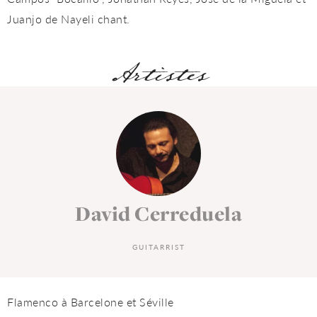
Juanjo de Nayeli chant.
Artistes
David Cerreduela
GUITARRIST
Flamenco à Barcelone et Séville