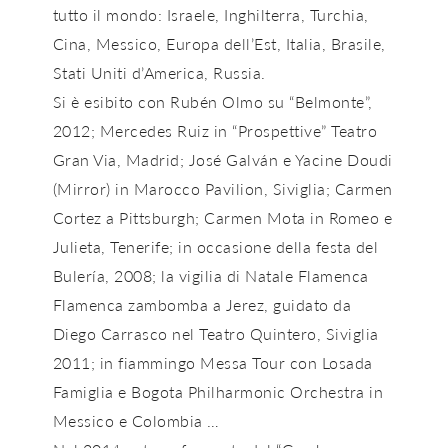
tutto il mondo: Israele, Inghilterra, Turchia,
Cina, Messico, Europa dell’Est, Italia, Brasile,
Stati Uniti d’America, Russia.
Si è esibito con Rubén Olmo su “Belmonte”,
2012; Mercedes Ruiz in “Prospettive” Teatro
Gran Via, Madrid; José Galván e Yacine Doudi
(Mirror) in Marocco Pavilion, Siviglia; Carmen
Cortez a Pittsburgh; Carmen Mota in Romeo e
Julieta, Tenerife; in occasione della festa del
Bulería, 2008; la vigilia di Natale Flamenca
Flamenca zambomba a Jerez, guidato da
Diego Carrasco nel Teatro Quintero, Siviglia
2011; in fiammingo Messa Tour con Losada
Famiglia e Bogota Philharmonic Orchestra in
Messico e Colombia …