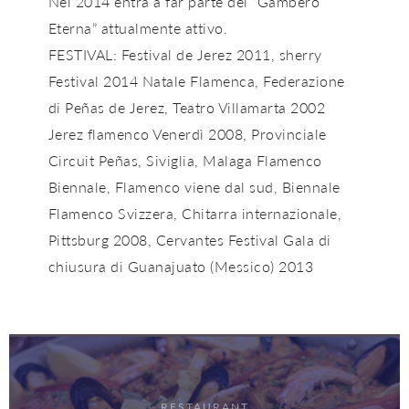
Nel 2014 entra a far parte del “Gambero
Eterna” attualmente attivo.
FESTIVAL: Festival de Jerez 2011, sherry
Festival 2014 Natale Flamenca, Federazione
di Peñas de Jerez, Teatro Villamarta 2002
Jerez flamenco Venerdì 2008, Provinciale
Circuit Peñas, Siviglia, Malaga Flamenco
Biennale, Flamenco viene dal sud, Biennale
Flamenco Svizzera, Chitarra internazionale,
Pittsburg 2008, Cervantes Festival Gala di
chiusura di Guanajuato (Messico) 2013
RESTAURANT