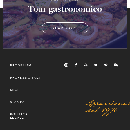
Tour gastronomico
READ MORE
PROGRAMMI
PROFESSIONALS
MICE
Appassionat
STAMPA
dal 1970
POLITICA
LEGALE