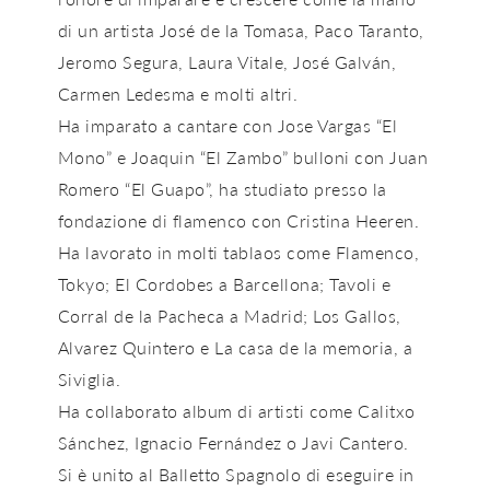
di un artista José de la Tomasa, Paco Taranto,
Jeromo Segura, Laura Vitale, José Galván,
Carmen Ledesma e molti altri.
Ha imparato a cantare con Jose Vargas “El
Mono” e Joaquin “El Zambo” bulloni con Juan
Romero “El Guapo”, ha studiato presso la
fondazione di flamenco con Cristina Heeren.
Ha lavorato in molti tablaos come Flamenco,
Tokyo; El Cordobes a Barcellona; Tavoli e
Corral de la Pacheca a Madrid; Los Gallos,
Alvarez Quintero e La casa de la memoria, a
Siviglia.
Ha collaborato album di artisti come Calitxo
Sánchez, Ignacio Fernández o Javi Cantero.
Si è unito al Balletto Spagnolo di eseguire in