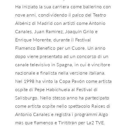
Ha iniziato la sua carriera come ballerino con
nove anni, condividendo il palco del Teatro
Albéniz di Madrid con artisti come Antonio
Canales, Juan Ramirez, Joaquín Grilo e
Enrique Morente, durante il Festival
Flamenco Benefico per un Cuore. Un anno
dopo viene presentato ad un concorso di un
canale televisivo in Spagna, in cui è vincitore
nazionale e finalista nella versione italiana.
Nel 1998 ha vinto la Copa Pavón come artista
ospite di Pepe Habichuela al Festival di
Salisburgo. Nello stesso anno ha partecipato
come artista ospite nello spettacolo Raices di
Antonio Canales e registra i programmi Algo
más que flamenco e Tirititrán per La2 TVE.