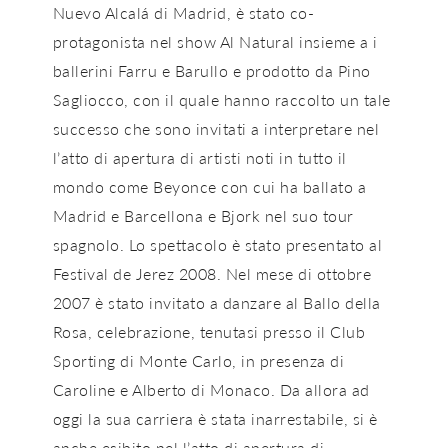
Nuevo Alcalá di Madrid, è stato co-
protagonista nel show Al Natural insieme a i
ballerini Farru e Barullo e prodotto da Pino
Sagliocco, con il quale hanno raccolto un tale
successo che sono invitati a interpretare nel
l’atto di apertura di artisti noti in tutto il
mondo come Beyonce con cui ha ballato a
Madrid e Barcellona e Bjork nel suo tour
spagnolo. Lo spettacolo è stato presentato al
Festival de Jerez 2008. Nel mese di ottobre
2007 è stato invitato a danzare al Ballo della
Rosa, celebrazione, tenutasi presso il Club
Sporting di Monte Carlo, in presenza di
Caroline e Alberto di Monaco. Da allora ad
oggi la sua carriera è stata inarrestabile, si è
anche esibito nel l’atto di apertura di