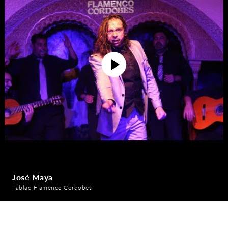
José Maya
Tablao Flamenco Cordobes