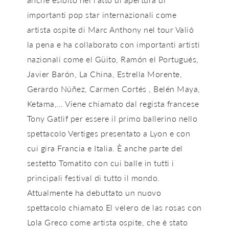
importanti pop star internazionali come
artista ospite di Marc Anthony nel tour Valió
la pena e ha collaborato con importanti artisti
nazionali come el Güito, Ramón el Portugués,
Javier Barón, La China, Estrella Morente,
Gerardo Núñez, Carmen Cortés , Belén Maya,
Ketama,… Viene chiamato dal regista francese
Tony Gatlif per essere il primo ballerino nello
spettacolo Vertiges presentato a Lyon e con
cui gira Francia e Italia. È anche parte del
sestetto Tomatito con cui balle in tutti i
principali festival di tutto il mondo.
Attualmente ha debuttato un nuovo
spettacolo chiamato El velero de las rosas con
Lola Greco come artista ospite, che è stato