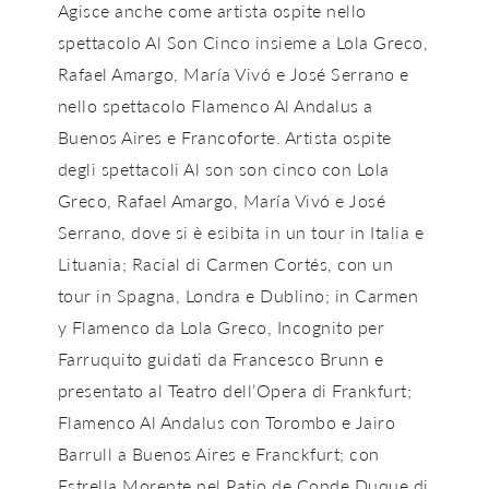
Agisce anche come artista ospite nello
spettacolo Al Son Cinco insieme a Lola Greco,
Rafael Amargo, María Vivó e José Serrano e
nello spettacolo Flamenco Al Andalus a
Buenos Aires e Francoforte. Artista ospite
degli spettacoli Al son son cinco con Lola
Greco, Rafael Amargo, María Vivó e José
Serrano, dove si è esibita in un tour in Italia e
Lituania; Racial di Carmen Cortés, con un
tour in Spagna, Londra e Dublino; in Carmen
y Flamenco da Lola Greco, Incognito per
Farruquito guidati da Francesco Brunn e
presentato al Teatro dell’Opera di Frankfurt;
Flamenco Al Andalus con Torombo e Jairo
Barrull a Buenos Aires e Franckfurt; con
Estrella Morente nel Patio de Conde Duque di