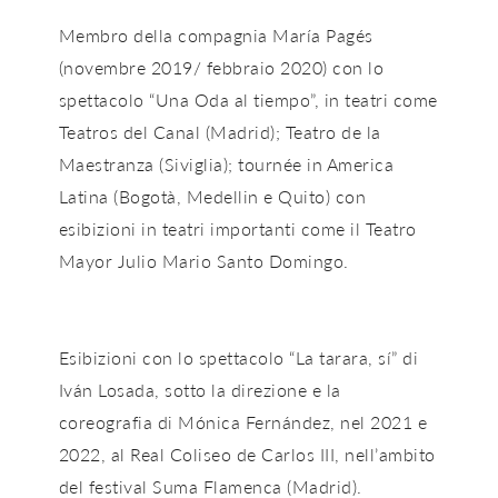
Membro della compagnia María Pagés
(novembre 2019/ febbraio 2020) con lo
spettacolo “Una Oda al tiempo”, in teatri come
Teatros del Canal (Madrid); Teatro de la
Maestranza (Siviglia); tournée in America
Latina (Bogotà, Medellin e Quito) con
esibizioni in teatri importanti come il Teatro
Mayor Julio Mario Santo Domingo.
Esibizioni con lo spettacolo “La tarara, sí” di
Iván Losada, sotto la direzione e la
coreografia di Mónica Fernández, nel 2021 e
2022, al Real Coliseo de Carlos III, nell’ambito
del festival Suma Flamenca (Madrid).