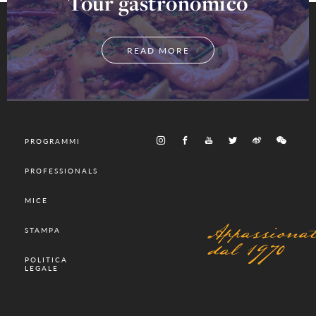
Tour gastronomico
READ MORE
PROGRAMMI
PROFESSIONALS
MICE
Appassionat
STAMPA
dal 1970
POLITICA
LEGALE