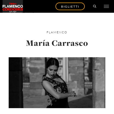
BIGLIETTI
TORNA AGLI ARTISTI
FLAMENCO
María Carrasco