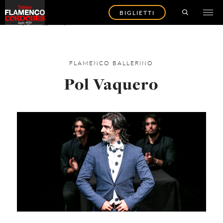
BIGLIETTI
TORNA AGLI ARTISTI
FLAMENCO
BALLERINO
Pol Vaquero