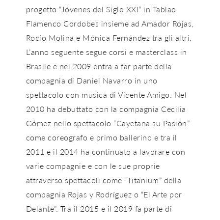
progetto “Jóvenes del Siglo XXI” in Tablao
Flamenco Cordobes insieme ad Amador Rojas,
Rocío Molina e Mónica Fernández tra gli altri.
L’anno seguente segue corsi e masterclass in
Brasile e nel 2009 entra a far parte della
compagnia di Daniel Navarro in uno
spettacolo con musica di Vicente Amigo. Nel
2010 ha debuttato con la compagnia Cecilia
Gómez nello spettacolo “Cayetana su Pasión”
come coreografo e primo ballerino e tra il
2011 e il 2014 ha continuato a lavorare con
varie compagnie e con le sue proprie
attraverso spettacoli come “Titanium” della
compagnia Rojas y Rodríguez o “El Arte por
Delante”. Tra il 2015 e il 2019 fa parte di