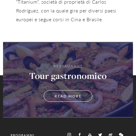
“Titanium”, società di proprietà di Carlos
Rodríguez, con la quale gira per diversi paesi
europei e segue corsi in Cina e Brasile.
RESTAURANT
Tour gastronomico
READ MORE
PROGRAMMI