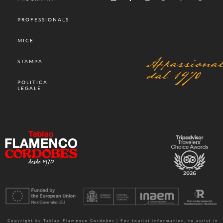
PROFESSIONALS
MICE
Appassionat
STAMPA
dal 1970
POLITICA
LEGALE
Copyright by Tablao Flamenco Cordobes | For tourist information, to assist in