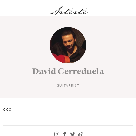
Artisti
David Cerreduela
GUITARRIST
ddd